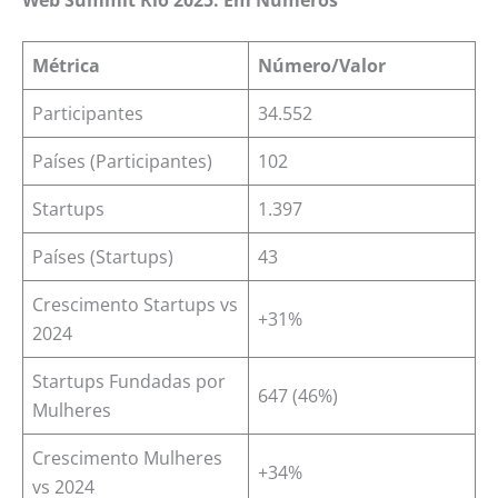
Web Summit Rio 2025: Em Números
Métrica
Número/Valor
Participantes
34.552
Países (Participantes)
102
Startups
1.397
Países (Startups)
43
Crescimento Startups vs
+31%
2024
Startups Fundadas por
647 (46%)
Mulheres
Crescimento Mulheres
+34%
vs 2024