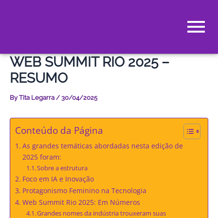
Skip
to
content
WEB SUMMIT RIO 2025 –
RESUMO
By
Tita Legarra
/
30/04/2025
Conteúdo da Página
As grandes temáticas abordadas nesta edição de
2025 foram:
Sobre a estrutura
Foco em IA e Inovação
Protagonismo Feminino na Tecnologia
Web Summit Rio 2025: Em Números
Grandes nomes da indústria trouxeram suas