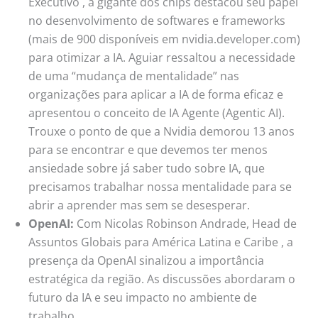
Executivo , a gigante dos chips destacou seu papel
no desenvolvimento de softwares e frameworks
(mais de 900 disponíveis em nvidia.developer.com)
para otimizar a IA. Aguiar ressaltou a necessidade
de uma “mudança de mentalidade” nas
organizações para aplicar a IA de forma eficaz e
apresentou o conceito de IA Agente (Agentic AI).
Trouxe o ponto de que a Nvidia demorou 13 anos
para se encontrar e que devemos ter menos
ansiedade sobre já saber tudo sobre IA, que
precisamos trabalhar nossa mentalidade para se
abrir a aprender mas sem se desesperar.
OpenAI:
Com Nicolas Robinson Andrade, Head de
Assuntos Globais para América Latina e Caribe , a
presença da OpenAI sinalizou a importância
estratégica da região. As discussões abordaram o
futuro da IA e seu impacto no ambiente de
trabalho.