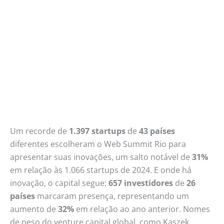
Um recorde de
1.397 startups
de
43 países
diferentes escolheram o Web Summit Rio para
apresentar suas inovações, um salto notável de
31%
em relação às 1.066 startups de 2024. E onde há
inovação, o capital segue:
657 investidores
de
26
países
marcaram presença, representando um
aumento de
32%
em relação ao ano anterior. Nomes
de peso do venture capital global, como Kaszek