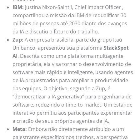
IBM:
Justina Nixon-Saintil, Chief Impact Officer ,
compartilhou a missão da IBM de requalificar 30
milhões de pessoas até 2030 diante dos avanços
da IA e discutiu o futuro do trabalho.
Zup:
A empresa brasileira, parte do grupo Itaú
Unibanco, apresentou sua plataforma
StackSpot
AI
. Descrita como uma plataforma multiagente
proprietária, ela visa tornar o desenvolvimento de
software mais rápido e inteligente, usando agentes
de IA orquestrados para ampliar a produtividade
das equipes. O objetivo, segundo a Zup, é
“democratizar a IA generativa” para engenharia de
software, reduzindo o time-to-market. Um estande
interativo permitiu aos participantes experimentar
a criação de seus próprios agentes de IA.
Meta:
Embora não diretamente atribuído a um
palestrante específico nos trechos, a perspectiva