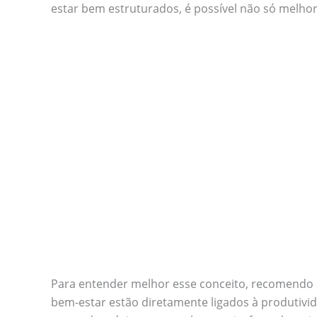
estar bem estruturados, é possível não só melho
Para entender melhor esse conceito, recomendo as
bem-estar estão diretamente ligados à produtiv