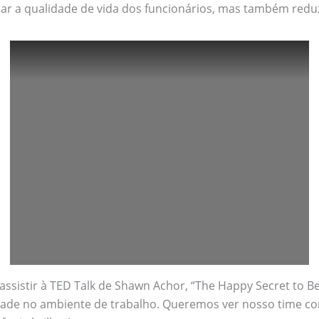
rar a qualidade de vida dos funcionários, mas também reduz
sistir à TED Talk de Shawn Achor, “The Happy Secret to Bett
idade no ambiente de trabalho. Queremos ver nosso time c