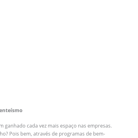
senteísmo
m ganhado cada vez mais espaço nas empresas.
onho? Pois bem, através de programas de bem-