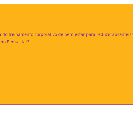
a do treinamento corporativo de bem-estar para reduzir absenteí
r no Bem-estar?