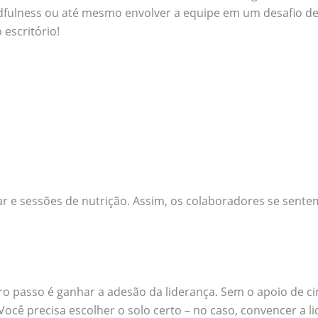
lness ou até mesmo envolver a equipe em um desafio de s
 escritório!
ar e sessões de nutrição. Assim, os colaboradores se sent
 passo é ganhar a adesão da liderança. Sem o apoio de ci
ocê precisa escolher o solo certo – no caso, convencer a l