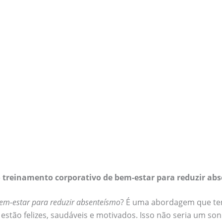
 treinamento corporativo de bem-estar para reduzir ab
bem-estar para reduzir absenteísmo
? É uma abordagem que te
stão felizes, saudáveis e motivados. Isso não seria um s