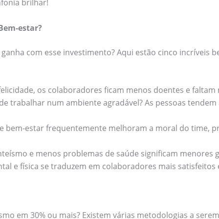
onia brilhar!
 Bem-estar?
ganha com esse investimento? Aqui estão cinco incríveis b
licidade, os colaboradores ficam menos doentes e faltam 
e trabalhar num ambiente agradável? As pessoas tendem 
 bem-estar frequentemente melhoram a moral do time, 
eísmo e menos problemas de saúde significam menores g
al e física se traduzem em colaboradores mais satisfeitos 
smo em 30% ou mais? Existem várias metodologias a serem