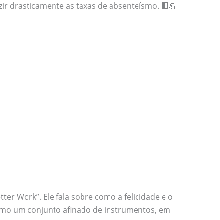
ir drasticamente as taxas de absenteísmo. 🏢💪
er Work”. Ele fala sobre como a felicidade e o
omo um conjunto afinado de instrumentos, em