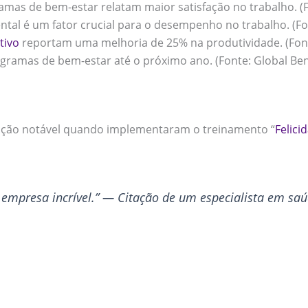
as de bem-estar relatam maior satisfação no trabalho. (F
al é um fator crucial para o desempenho no trabalho. (Fon
tivo
reportam uma melhoria de 25% na produtividade. (Font
amas de bem-estar até o próximo ano. (Fonte: Global Bene
mação notável quando implementaram o treinamento “
Felici
 empresa incrível.” — Citação de um especialista em saú