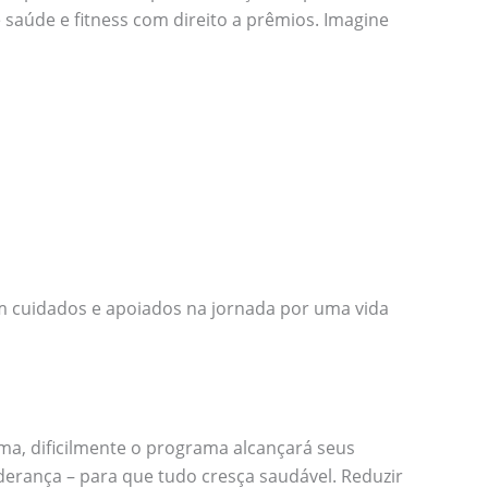
aúde e fitness com direito a prêmios. Imagine
em cuidados e apoiados na jornada por uma vida
ma, dificilmente o programa alcançará seus
iderança – para que tudo cresça saudável. Reduzir