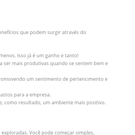
enefícios que podem surgir através do
menos. Isso já é um ganho e tanto!
a ser mais produtivas quando se sentem bem e
promovendo um sentimento de pertencimento e
astos para a empresa.
e, como resultado, um ambiente mais positivo.
 exploradas. Você pode começar simples,