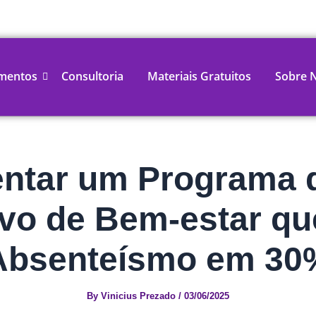
mentos
Consultoria
Materiais Gratuitos
Sobre 
ntar um Programa d
ivo de Bem-estar qu
Absenteísmo em 30
By
Vinicius Prezado
/
03/06/2025