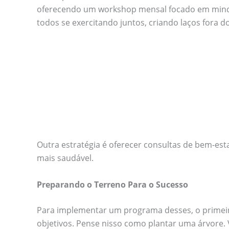
oferecendo um workshop mensal focado em mindfu
todos se exercitando juntos, criando laços fora do
Outra estratégia é oferecer consultas de bem-est
mais saudável.
Preparando o Terreno Para o Sucesso
Para implementar um programa desses, o primeiro
objetivos. Pense nisso como plantar uma árvore. V