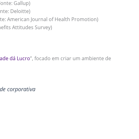
onte: Gallup)
te: Deloitte)
e: American Journal of Health Promotion)
fits Attitudes Survey)
dade dá Lucro
”, focado em criar um ambiente de
de corporativa