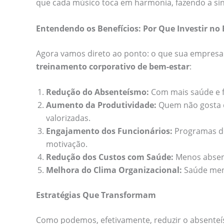
que cada músico toca em harmonia, fazendo a sinf
Entendendo os Benefícios: Por Que Investir no
Agora vamos direto ao ponto: o que sua empresa 
treinamento corporativo de bem-estar
:
Redução do Absenteísmo:
Com mais saúde e fe
Aumento da Produtividade:
Quem não gosta d
valorizadas.
Engajamento dos Funcionários:
Programas de
motivação.
Redução dos Custos com Saúde:
Menos absent
Melhora do Clima Organizacional:
Saúde ment
Estratégias Que Transformam
Como podemos, efetivamente, reduzir o absenteí