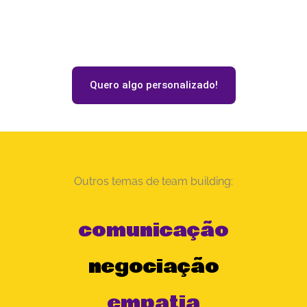
Quero algo personalizado!
Outros temas de team building:
comunicação
negociação
empatia