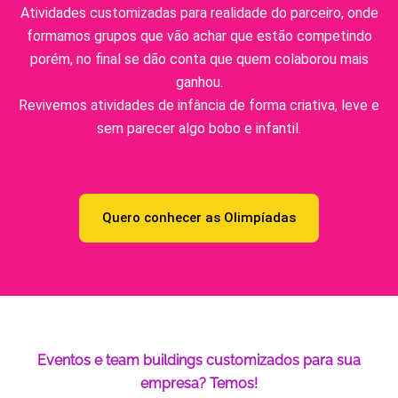
Atividades customizadas para realidade do parceiro, onde
formamos grupos que vão achar que estão competindo
porém, no final se dão conta que quem colaborou mais
ganhou.
Revivemos atividades de infância de forma criativa, leve e
sem parecer algo bobo e infantil.
Quero conhecer as Olimpíadas
Eventos e team buildings customizados para sua
empresa? Temos!