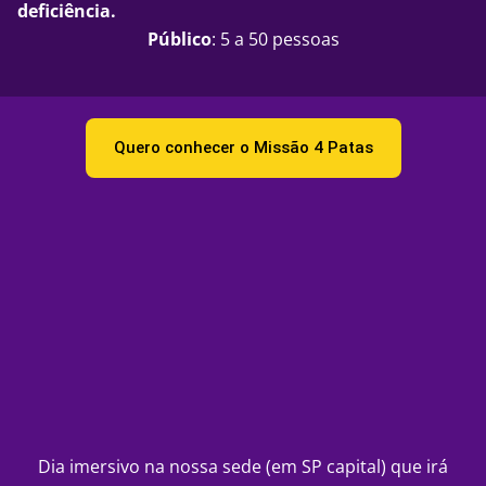
deficiência.
Público
: 5 a 50 pessoas
Quero conhecer o Missão 4 Patas
Dia imersivo na nossa sede (em SP capital) que irá