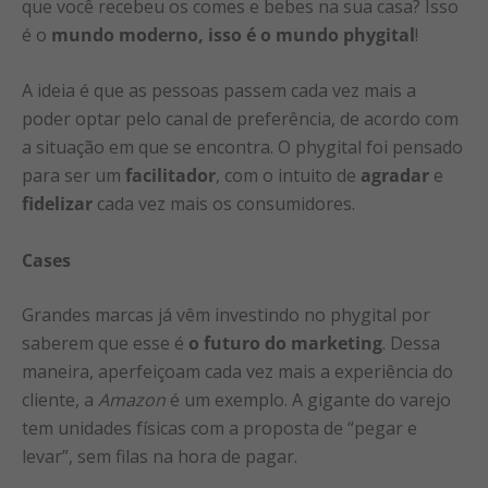
que você recebeu os comes e bebes na sua casa? Isso
é o
mundo moderno, isso é o mundo phygital
!
A ideia é que as pessoas passem cada vez mais a
poder optar pelo canal de preferência, de acordo com
a situação em que se encontra. O phygital foi pensado
para ser um
facilitador
, com o intuito de
agradar
e
fidelizar
cada vez mais os consumidores.
Cases
Grandes marcas já vêm investindo no phygital por
saberem que esse é
o futuro do marketing
. Dessa
maneira, aperfeiçoam cada vez mais a experiência do
cliente, a
Amazon
é um exemplo. A gigante do varejo
tem unidades físicas com a proposta de “pegar e
levar”, sem filas na hora de pagar.