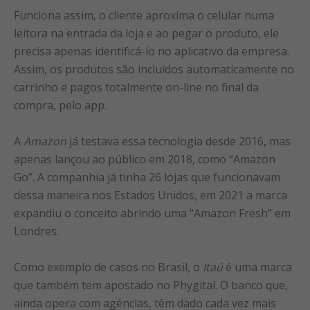
Funciona assim, o cliente aproxima o celular numa
leitora na entrada da loja e ao pegar o produto, ele
precisa apenas identificá-lo no aplicativo da empresa.
Assim, os produtos são incluídos automaticamente no
carrinho e pagos totalmente on-line no final da
compra, pelo app.
A
Amazon
já testava essa tecnologia desde 2016, mas
apenas lançou ao público em 2018, como “Amazon
Go”. A companhia já tinha 26 lojas que funcionavam
dessa maneira nos Estados Unidos, em 2021 a marca
expandiu o conceito abrindo uma “Amazon Fresh” em
Londres.
Como exemplo de casos no Brasil, o
Itaú
é uma marca
que também tem apostado no Phygital. O banco que,
ainda opera com agências, têm dado cada vez mais