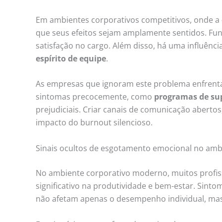
Em ambientes corporativos competitivos, onde a
que seus efeitos sejam amplamente sentidos. Fu
satisfação no cargo. Além disso, há uma influênci
espírito de equipe
.
As empresas que ignoram este problema enfrentam
sintomas precocemente, como
programas de sup
prejudiciais. Criar canais de comunicação abert
impacto do burnout silencioso.
Sinais ocultos de esgotamento emocional no amb
No ambiente corporativo moderno, muitos profi
significativo na produtividade e bem-estar. Sin
não afetam apenas o desempenho individual, ma