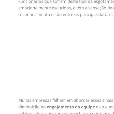
Funcionários que sofrem deste tipo de esgotamen
emocionalmente exauridos, e têm a sensação de q
reconhecimento estão entre os principais fatore
Muitas empresas falham em abordar esses sinais 
diminuição no
engajamento da equipe
e ao aume
colaboradores possam compartilhar suas dificul