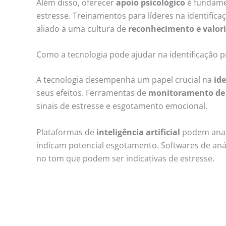
Além disso, oferecer
apoio psicológico
é fundamen
estresse. Treinamentos para líderes na identific
aliado a uma cultura de
reconhecimento e valor
Como a tecnologia pode ajudar na identificação 
A tecnologia desempenha um papel crucial na
id
seus efeitos. Ferramentas de
monitoramento de
sinais de estresse e esgotamento emocional.
Plataformas de
inteligência artificial
podem anali
indicam potencial esgotamento. Softwares de aná
no tom que podem ser indicativas de estresse.