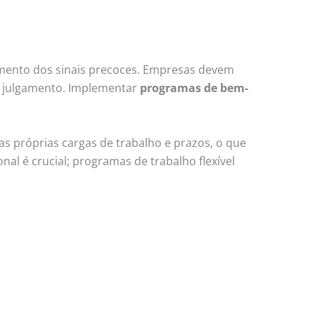
ento dos sinais precoces. Empresas devem
m julgamento. Implementar
programas de bem-
as próprias cargas de trabalho e prazos, o que
nal é crucial; programas de trabalho flexível