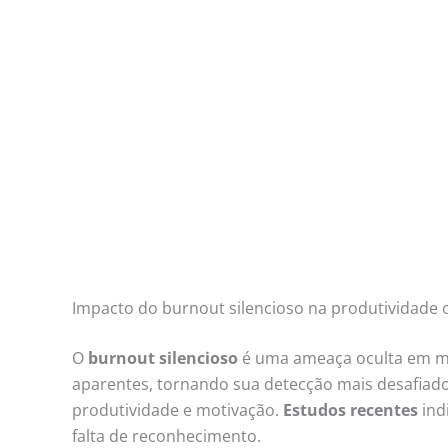
Impacto do burnout silencioso na produtividade 
O
burnout silencioso
é uma ameaça oculta em mui
aparentes, tornando sua detecção mais desafiado
produtividade e motivação.
Estudos recentes
ind
falta de reconhecimento.