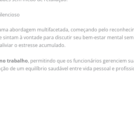
ilencioso
uma abordagem multifacetada, começando pelo reconhecim
 sintam à vontade para discutir seu bem-estar mental se
liviar o estresse acumulado.
no trabalho
, permitindo que os funcionários gerenciem su
ção de um equilíbrio saudável entre vida pessoal e profissio