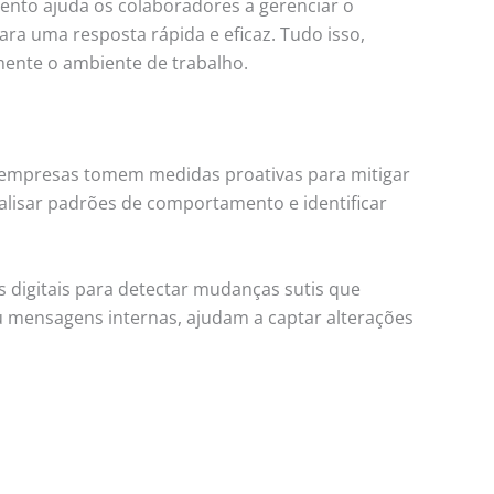
ento ajuda os colaboradores a gerenciar o
ra uma resposta rápida e eficaz. Tudo isso,
ente o ambiente de trabalho.
 empresas tomem medidas proativas para mitigar
nalisar padrões de comportamento e identificar
 digitais para detectar mudanças sutis que
u mensagens internas, ajudam a captar alterações