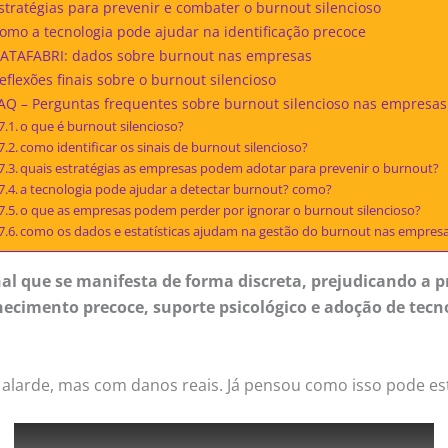
stratégias para prevenir e combater o burnout silencioso
omo a tecnologia pode ajudar na identificação precoce
ATAFABRI: dados sobre burnout nas empresas
eflexões finais sobre o burnout silencioso
AQ – Perguntas frequentes sobre burnout silencioso nas empresas
o que é burnout silencioso?
como identificar os sinais de burnout silencioso?
quais estratégias as empresas podem adotar para prevenir o burnout?
a tecnologia pode ajudar a detectar burnout? como?
o que as empresas podem perder por ignorar o burnout silencioso?
como os dados e estatísticas ajudam na gestão do burnout nas empres
 que se manifesta de forma discreta, prejudicando a pr
ecimento precoce, suporte psicológico e adoção de tecn
larde, mas com danos reais. Já pensou como isso pode es