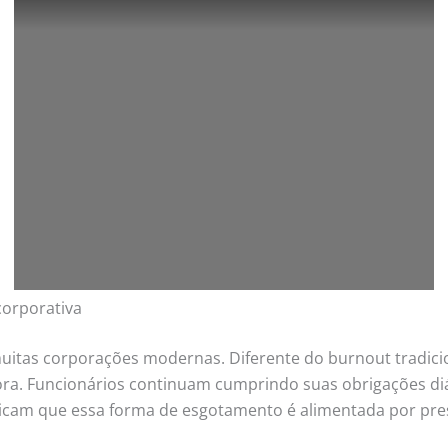
corporativa
tas corporações modernas. Diferente do burnout tradicio
ra. Funcionários continuam cumprindo suas obrigações diá
icam que essa forma de esgotamento é alimentada por pres