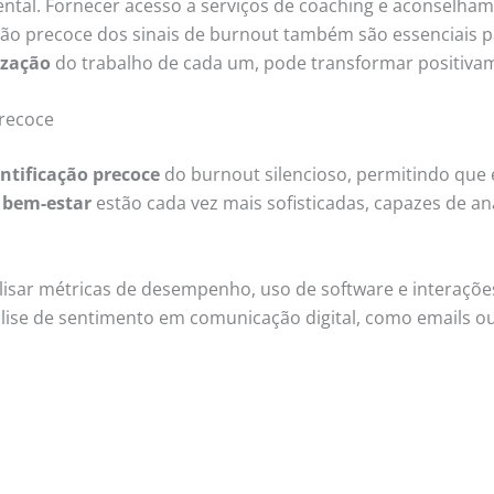
tal. Fornecer acesso a serviços de coaching e aconselham
ação precoce dos sinais de burnout também são essenciais pa
ização
do trabalho de cada um, pode transformar positivam
precoce
entificação precoce
do burnout silencioso, permitindo que
 bem-estar
estão cada vez mais sofisticadas, capazes de a
sar métricas de desempenho, uso de software e interações
lise de sentimento em comunicação digital, como emails o