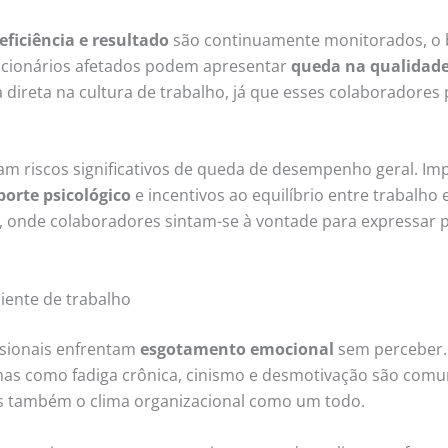
eficiência e resultado
são continuamente monitorados, o b
ncionários afetados podem apresentar
queda na qualidad
a direta na cultura de trabalho, já que esses colaboradore
 riscos significativos de queda de desempenho geral. Imp
orte psicológico
e incentivos ao equilíbrio entre trabalho 
os, onde colaboradores sintam-se à vontade para expressar
iente de trabalho
ssionais enfrentam
esgotamento emocional
sem perceber. 
tomas como fadiga crônica, cinismo e desmotivação são com
s também o clima organizacional como um todo.