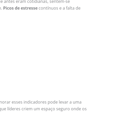
ue antes eram cotidianas, sentem-se
e.
Picos de estresse
contínuos e a falta de
gnorar esses indicadores pode levar a uma
l que líderes criem um espaço seguro onde os