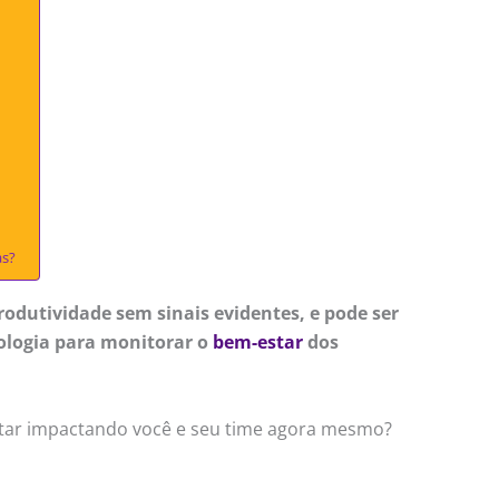
as?
odutividade sem sinais evidentes, e pode ser
ologia para monitorar o
bem-estar
dos
tar impactando você e seu time agora mesmo?