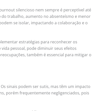
urnout silencioso nem sempre é perceptível até
e
do trabalho, aumento no absenteísmo e menor
s podem se isolar, impactando a colaboração e o
lementar estratégias para reconhecer os
e vida pessoal, pode diminuir seus efeitos
 preocupações, também é essencial para mitigar o
Os sinais podem ser sutis, mas têm um impacto
uns, porém frequentemente negligenciados, pois