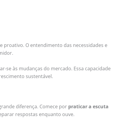
e proativo. O entendimento das necessidades e
midor.
tar-se às mudanças do mercado. Essa capacidade
rescimento sustentável.
grande diferença. Comece por
praticar a escuta
reparar respostas enquanto ouve.