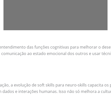
entendimento das funções cognitivas para melhorar o dese
a comunicação ao estado emocional dos outros e usar técni
, a evolução de soft skills para neuro-skills capacita os 
em dados e interações humanas. Isso não só melhora a cu