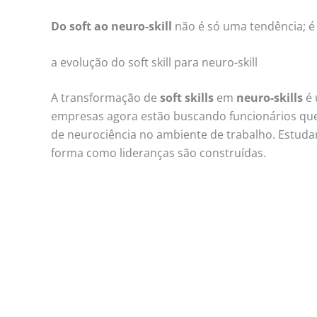
Do soft ao neuro-skill
não é só uma tendência; é
a evolução do soft skill para neuro-skill
A transformação de
soft skills
em
neuro-skills
é 
empresas agora estão buscando funcionários que
de neurociência no ambiente de trabalho. Estudar
forma como lideranças são construídas.