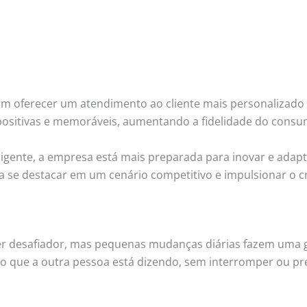
m oferecer um atendimento ao cliente mais personalizado 
 positivas e memoráveis, aumentando a fidelidade do consu
igente, a empresa está mais preparada para inovar e adap
ra se destacar em um cenário competitivo e impulsionar o c
er desafiador, mas pequenas mudanças diárias fazem uma 
ao que a outra pessoa está dizendo, sem interromper ou p