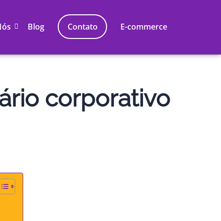
Nós
Blog
Contato
E-commerce
nário corporativo