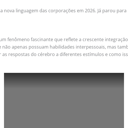
 a nova linguagem das corporações em 2026. Já parou para 
um fenômeno fascinante que reflete a crescente integração
 não apenas possuam habilidades interpessoais, mas tamb
 as respostas do cérebro a diferentes estímulos e como is