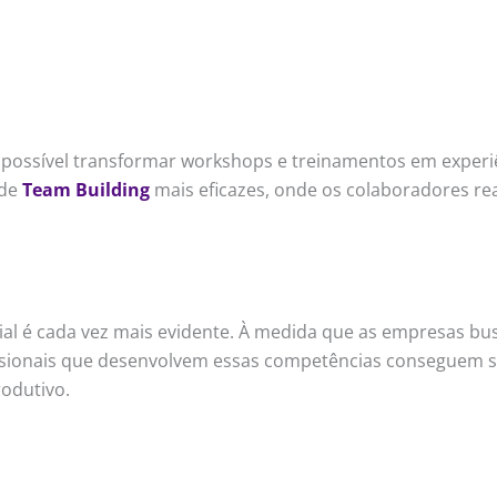
é possível transformar workshops e treinamentos em experi
 de
Team Building
mais eficazes, onde os colaboradores r
l é cada vez mais evidente. À medida que as empresas bus
ssionais que desenvolvem essas competências conseguem se
odutivo.