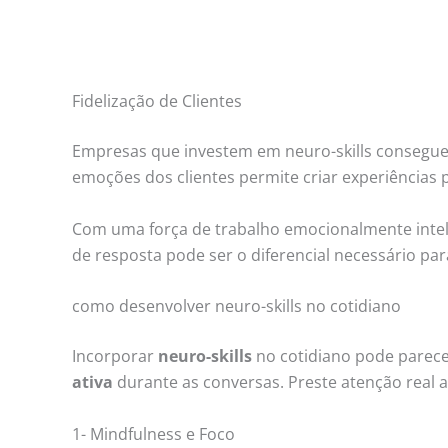
Fidelização de Clientes
Empresas que investem em neuro-skills consegue
emoções dos clientes permite criar experiências
Com uma força de trabalho emocionalmente intel
de resposta pode ser o diferencial necessário pa
como desenvolver neuro-skills no cotidiano
Incorporar
neuro-skills
no cotidiano pode parec
ativa
durante as conversas. Preste atenção real 
1- Mindfulness e Foco