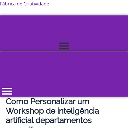
Skip
Fábrica de Criatividade
to
content
Como Personalizar um
Workshop de inteligência
artificial departamentos