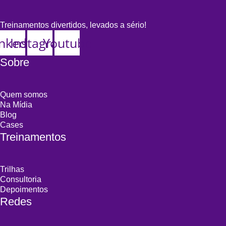
Treinamentos divertidos, levados a sério!
inkedin
Instagram
Youtube
Sobre
Quem somos
Na Mídia
Blog
Cases
Treinamentos
Trilhas
Consultoria
Depoimentos
Redes