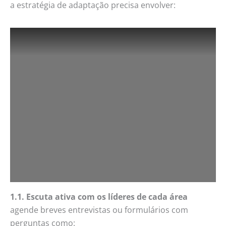
a estratégia de adaptação precisa envolver:
1.1. Escuta ativa com os líderes de cada área
agende breves entrevistas ou formulários com
perguntas como: