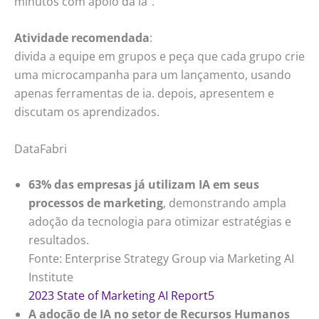
minutos com apoio da ia”.
Atividade recomendada
:
divida a equipe em grupos e peça que cada grupo crie
uma microcampanha para um lançamento, usando
apenas ferramentas de ia. depois, apresentem e
discutam os aprendizados.
DataFabri
63% das empresas já utilizam IA em seus
processos de marketing
, demonstrando ampla
adoção da tecnologia para otimizar estratégias e
resultados.
Fonte: Enterprise Strategy Group via Marketing AI
Institute
2023 State of Marketing AI Report
5
A adoção de IA no setor de Recursos Humanos