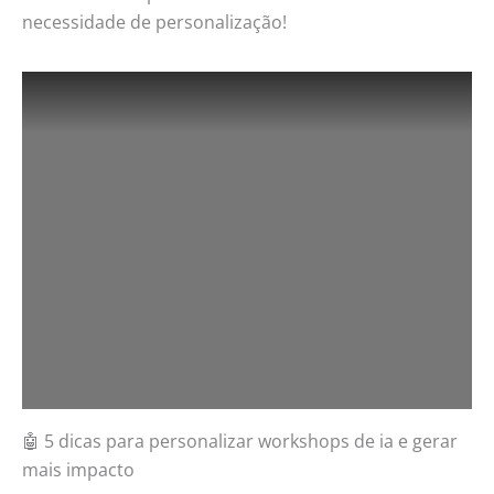
necessidade de personalização!
🤖 5 dicas para personalizar workshops de ia e gerar
mais impacto