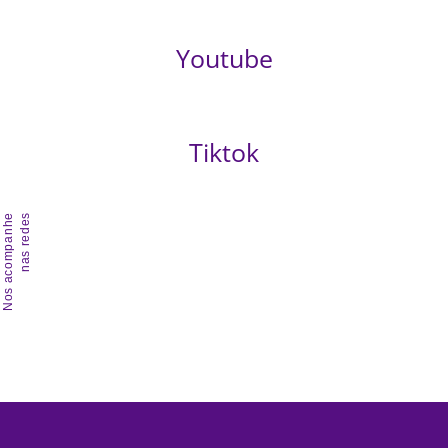
Youtube
Tiktok
Nos acompanhe
nas redes