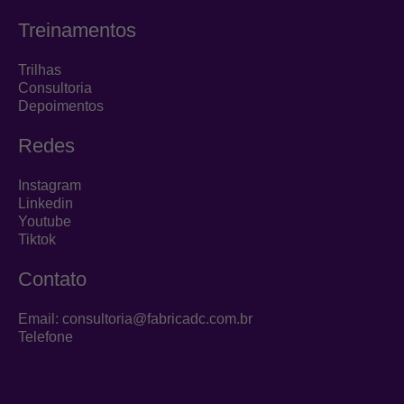
m
Treinamentos
Trilhas
Consultoria
Depoimentos
Redes
Instagram
Linkedin
Youtube
Tiktok
Contato
Email: consultoria@fabricadc.com.br
Telefone