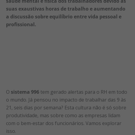
saúde mental e física dos trabalhadores devido às
suas exaustivas horas de trabalho e aumentando
a discussão sobre equilíbrio entre vida pessoal e
profissional.
O
sistema 996
tem gerado alertas para o RH em todo
o mundo. Já pensou no impacto de trabalhar das 9 às
21, seis dias por semana? Esta cultura não é só sobre
produtividade, mas sobre como as empresas lidam
com o bem-estar dos funcionários. Vamos explorar
isso.