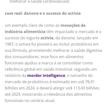
melhorar a saúde cardiovascular.
case real: danone e o sucesso do activia
um exemplo claro de como as
inovações da
indústria alimentícia
têm impactado o mercado é o
sucesso do iogurte
activia
, da danone. lançado em
1987, o activia foi pioneiro ao incluir probióticos em
sua fórmula, prometendo melhorar a saúde digestiva
dos consumidores. esse foco em alimentos
funcionais ajudou a marca a se consolidar como
referência global em saúde intestinal. segundo um
relatório da
mordor intelligence
, o tamanho do
mercado de probióticos é estimado em us$ 78,91
bilhões em 2024, e deverá atingir us$ 113,43 bilhões
até 2029, mostrando a relevância dos alimentos
funcionais no cenário atual.