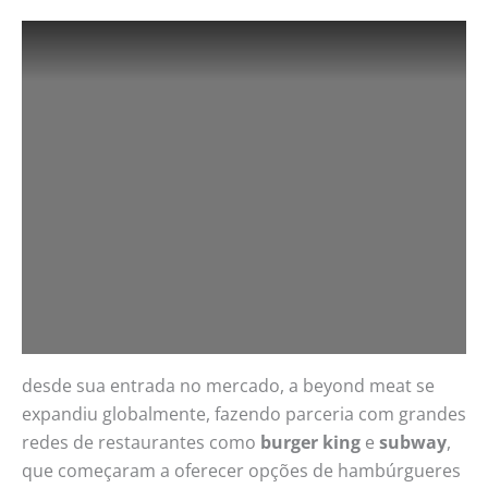
desde sua entrada no mercado, a beyond meat se
expandiu globalmente, fazendo parceria com grandes
redes de restaurantes como
burger king
e
subway
,
que começaram a oferecer opções de hambúrgueres