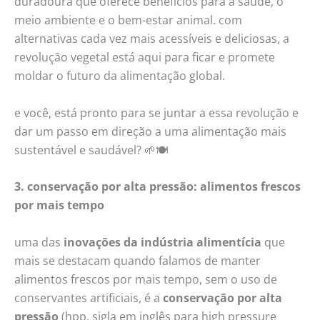
duradoura que oferece benefícios para a saúde, o
meio ambiente e o bem-estar animal. com
alternativas cada vez mais acessíveis e deliciosas, a
revolução vegetal está aqui para ficar e promete
moldar o futuro da alimentação global.
e você, está pronto para se juntar a essa revolução e
dar um passo em direção a uma alimentação mais
sustentável e saudável? 🌱🍽️
3. conservação por alta pressão: alimentos frescos
por mais tempo
uma das
inovações da indústria alimentícia
que
mais se destacam quando falamos de manter
alimentos frescos por mais tempo, sem o uso de
conservantes artificiais, é a
conservação por alta
pressão
(hpp, sigla em inglês para high pressure