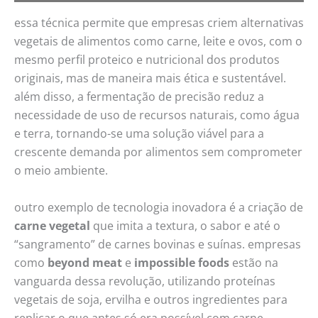
essa técnica permite que empresas criem alternativas
vegetais de alimentos como carne, leite e ovos, com o
mesmo perfil proteico e nutricional dos produtos
originais, mas de maneira mais ética e sustentável.
além disso, a fermentação de precisão reduz a
necessidade de uso de recursos naturais, como água
e terra, tornando-se uma solução viável para a
crescente demanda por alimentos sem comprometer
o meio ambiente.
outro exemplo de tecnologia inovadora é a criação de
carne vegetal
que imita a textura, o sabor e até o
“sangramento” de carnes bovinas e suínas. empresas
como
beyond meat
e
impossible foods
estão na
vanguarda dessa revolução, utilizando proteínas
vegetais de soja, ervilha e outros ingredientes para
replicar o que antes só era possível com carne