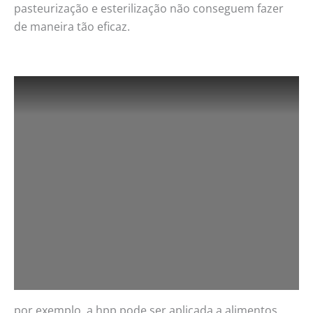
pasteurização e esterilização não conseguem fazer
de maneira tão eficaz.
por exemplo, a hpp pode ser aplicada a alimentos