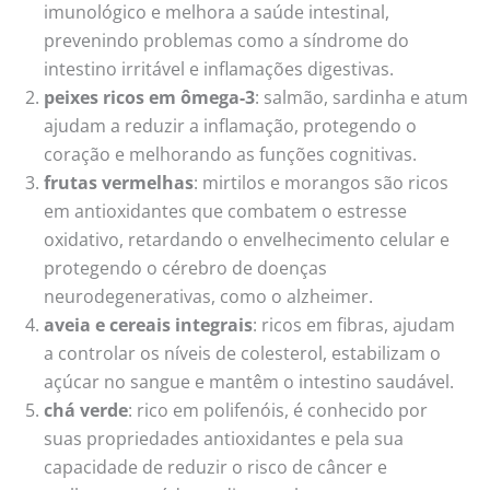
imunológico e melhora a saúde intestinal,
prevenindo problemas como a síndrome do
intestino irritável e inflamações digestivas.
peixes ricos em ômega-3
: salmão, sardinha e atum
ajudam a reduzir a inflamação, protegendo o
coração e melhorando as funções cognitivas.
frutas vermelhas
: mirtilos e morangos são ricos
em antioxidantes que combatem o estresse
oxidativo, retardando o envelhecimento celular e
protegendo o cérebro de doenças
neurodegenerativas, como o alzheimer.
aveia e cereais integrais
: ricos em fibras, ajudam
a controlar os níveis de colesterol, estabilizam o
açúcar no sangue e mantêm o intestino saudável.
chá verde
: rico em polifenóis, é conhecido por
suas propriedades antioxidantes e pela sua
capacidade de reduzir o risco de câncer e