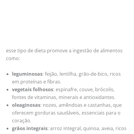
esse tipo de dieta promove a ingestão de alimentos
como:
leguminosas
: feijão, lentilha, grão-de-bico, ricos
em proteínas e fibras.
vegetais folhosos
: espinafre, couve, brócolis,
fontes de vitaminas, minerais e antioxidantes.
oleaginosas
: nozes, amêndoas e castanhas, que
oferecem gorduras saudáveis, essenciais para o
coração.
grãos integrais
: arroz integral, quinoa, aveia, ricos