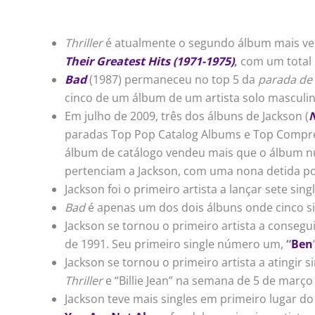
Thriller
é atualmente o segundo álbum mais ven
Their Greatest Hits (1971-1975)
,
com um total 
Bad
(1987) permaneceu no top 5 da
parada de 
cinco de um álbum de um artista solo masculin
Em julho de 2009, três dos álbuns de Jackson (
paradas Top Pop Catalog Albums e Top Compre
álbum de catálogo vendeu mais que o álbum nú
pertenciam a Jackson, com uma nona detida p
Jackson foi o primeiro artista a lançar sete si
Bad
é apenas um dos dois álbuns onde cinco s
Jackson se tornou o primeiro artista a conseg
de 1991. Seu primeiro single número um,
“
Ben
Jackson se tornou o primeiro artista a atingi
Thriller
e “Billie Jean” na semana de 5 de março
Jackson teve mais singles em primeiro lugar do