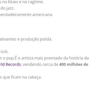
s no blues e no ragtime.
do jazz.
e verdadeiramente americana.
tivantes e produção polida.
rock.
 o pop.É o artista mais premiado da história da
ld Records
, vendendo cerca de
400 milhões de
s que ficam na cabeça.