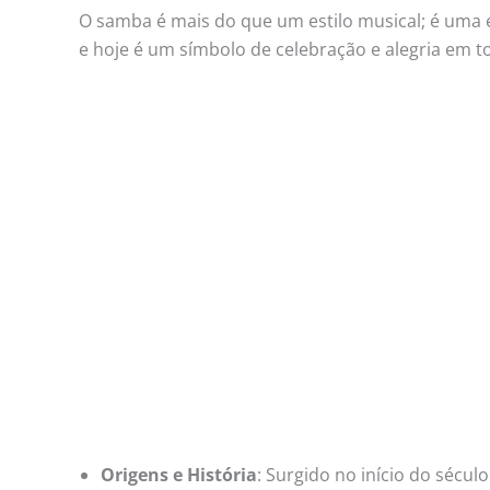
O samba é mais do que um estilo musical; é uma e
e hoje é um símbolo de celebração e alegria em to
Origens e História
: Surgido no início do sécul