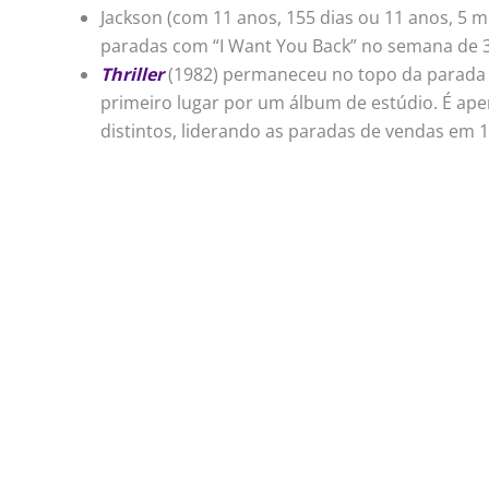
Jackson (com 11 anos, 155 dias ou 11 anos, 5 me
paradas com “I Want You Back” no semana de 3
Thriller
(1982) permaneceu no topo da parada 
primeiro lugar por um álbum de estúdio. É ap
distintos, liderando as paradas de vendas em 1