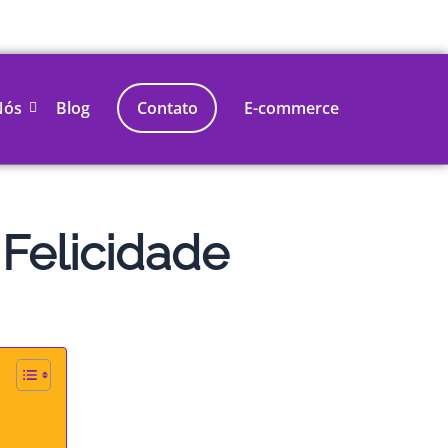
Nós
Blog
Contato
E-commerce
 Felicidade