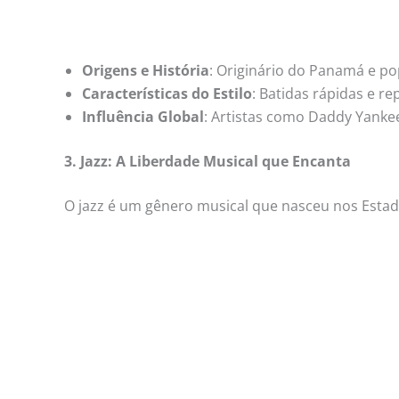
Origens e História
: Originário do Panamá e po
Características do Estilo
: Batidas rápidas e r
Influência Global
: Artistas como Daddy Yankee
3. Jazz: A Liberdade Musical que Encanta
O jazz é um gênero musical que nasceu nos Esta