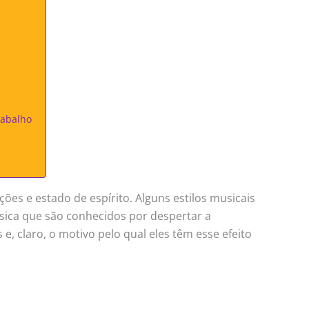
rabalho
ões e estado de espírito. Alguns estilos musicais
úsica que são conhecidos por despertar a
, claro, o motivo pelo qual eles têm esse efeito