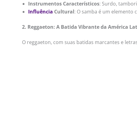
Instrumentos Característicos
: Surdo, tambor
Influência
Cultural
: O samba é um elemento ce
2. Reggaeton: A Batida Vibrante da América La
O reggaeton, com suas batidas marcantes e letra