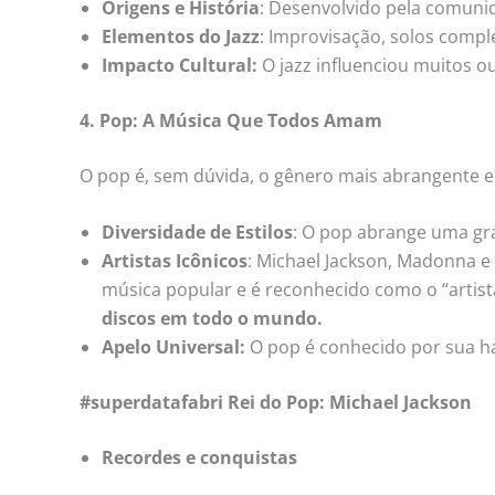
Origens e História
: Desenvolvido pela comunid
Elementos do Jazz
: Improvisação, solos compl
Impacto Cultural:
O jazz influenciou muitos 
4. Pop: A Música Que Todos Amam
O pop é, sem dúvida, o gênero mais abrangente e
Diversidade de Estilos
: O pop abrange uma gr
Artistas Icônicos
: Michael Jackson, Madonna e
música popular e é reconhecido como o “artis
discos em todo o mundo.
Apelo Universal:
O pop é conhecido por sua ha
#superdatafabri Rei do Pop: Michael Jackson
Recordes e conquistas