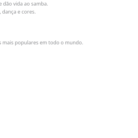
e dão vida ao samba.
, dança e cores.
ais mais populares em todo o mundo.