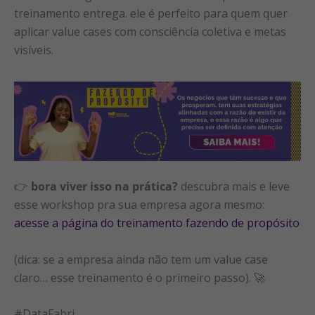
treinamento entrega. ele é perfeito para quem quer
aplicar value cases com consciência coletiva e metas
visíveis.
👉
bora viver isso na prática?
descubra mais e leve
esse workshop pra sua empresa agora mesmo:
acesse a página do treinamento fazendo de propósito
(dica: se a empresa ainda não tem um value case
claro… esse treinamento é o primeiro passo). 🚀
#DataFabri