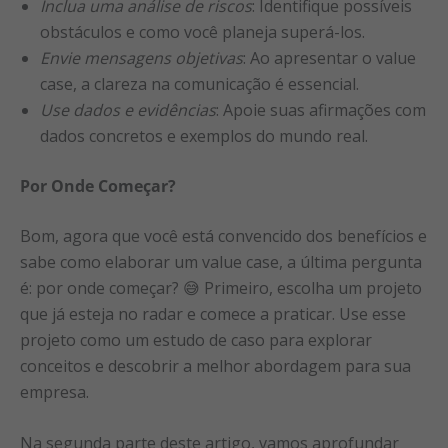
Inclua uma análise de riscos
: Identifique possíveis
obstáculos e como você planeja superá-los.
Envie mensagens objetivas
: Ao apresentar o value
case, a clareza na comunicação é essencial.
Use dados e evidências
: Apoie suas afirmações com
dados concretos e exemplos do mundo real.
Por Onde Começar?
Bom, agora que você está convencido dos benefícios e
sabe como elaborar um value case, a última pergunta
é: por onde começar? 😅 Primeiro, escolha um projeto
que já esteja no radar e comece a praticar. Use esse
projeto como um estudo de caso para explorar
conceitos e descobrir a melhor abordagem para sua
empresa.
Na segunda parte deste artigo, vamos aprofundar