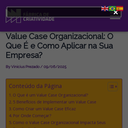
Skip
to
content
Value Case Organizacional: O
Que É e Como Aplicar na Sua
Empresa?
By
Vinicius Prezado
/
09/06/2025
Conteúdo da Página
O Que é um Value Case Organizacional?
5 Benefícios de Implementar um Value Case
Como Criar um Value Case Eficaz
Por Onde Começar?
Como o Value Case Organizacional Impacta Seus