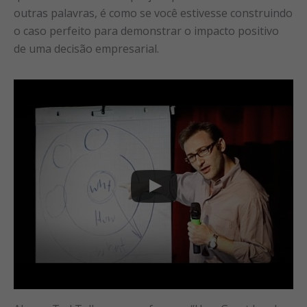
outras palavras, é como se você estivesse construindo
o caso perfeito para demonstrar o impacto positivo
de uma decisão empresarial.