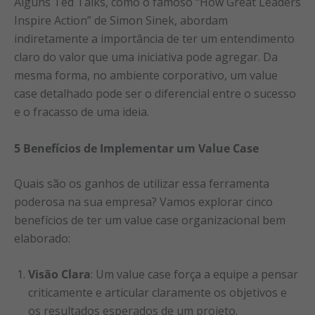
Alguns Ted Talks, como o famoso “How Great Leaders
Inspire Action” de Simon Sinek, abordam
indiretamente a importância de ter um entendimento
claro do valor que uma iniciativa pode agregar. Da
mesma forma, no ambiente corporativo, um value
case detalhado pode ser o diferencial entre o sucesso
e o fracasso de uma ideia.
5 Benefícios de Implementar um Value Case
Quais são os ganhos de utilizar essa ferramenta
poderosa na sua empresa? Vamos explorar cinco
benefícios de ter um value case organizacional bem
elaborado:
Visão Clara
: Um value case força a equipe a pensar
criticamente e articular claramente os objetivos e
os resultados esperados de um projeto.