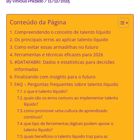
By
Vinicius Prezado
/
11/12/2025
Conteúdo da Página
Compreendendo o conceito de talento líquido
Os principais erros ao aplicar talento líquido
Como evitar essas armadilhas no futuro
Ferramentas e técnicas eficazes para 2026
#DATAFABRI: Dados e estatísticas para decisões
informadas
Finalizando com insights para o futuro
FAQ – Perguntas frequentes sobre talento líquido
o que é talento líquido?
quais são os erros comuns ao implementar talento
líquido?
como promover uma cultura de aprendizado
contínuo?
que tipo de ferramentas digitais podem apoiar o
talento líquido?
quais benefícios o talento líquido traz para as