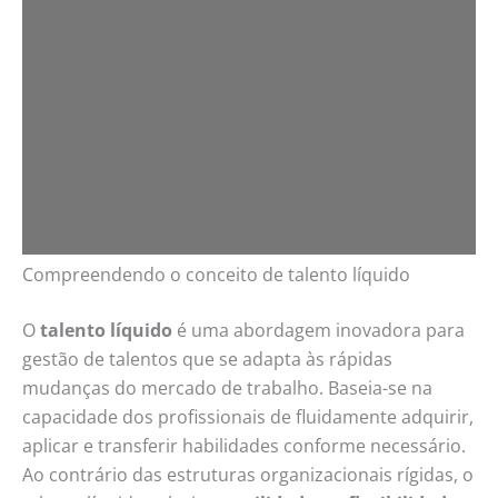
Compreendendo o conceito de talento líquido
O
talento líquido
é uma abordagem inovadora para
gestão de talentos que se adapta às rápidas
mudanças do mercado de trabalho. Baseia-se na
capacidade dos profissionais de fluidamente adquirir,
aplicar e transferir habilidades conforme necessário.
Ao contrário das estruturas organizacionais rígidas, o