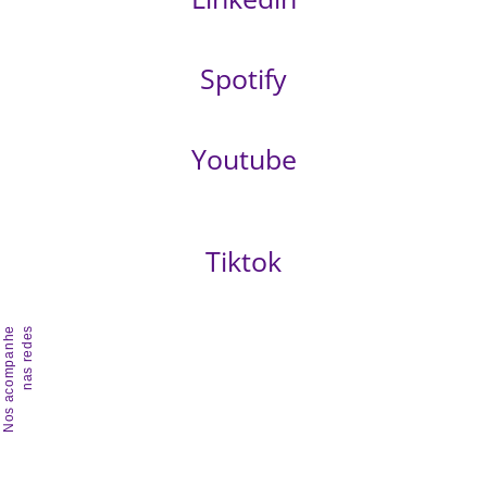
Spotify
Youtube
Tiktok
Nos acompanhe
nas redes