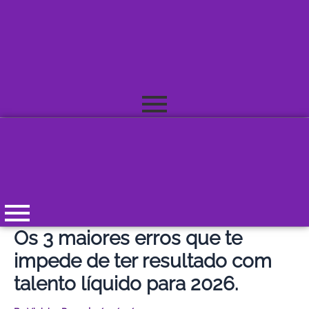
Skip
to
content
Os 3 maiores erros que te
impede de ter resultado com
talento líquido para 2026.