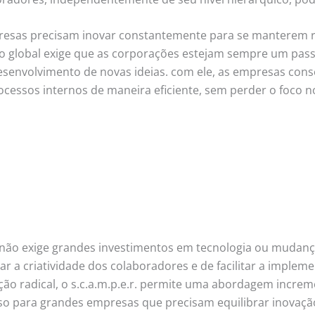
sas precisam inovar constantemente para se manterem rel
 global exige que as corporações estejam sempre um passo à
senvolvimento de novas ideias. com ele, as empresas cons
rocessos internos de maneira eficiente, sem perder o foco n
não exige grandes investimentos em tecnologia ou mudanças 
r a criatividade dos colaboradores e de facilitar a imple
ção radical, o s.c.a.m.p.e.r. permite uma abordagem incr
oso para grandes empresas que precisam equilibrar inovaçã