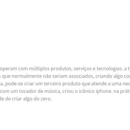
peram com múltiplos produtos, serviços e tecnologias. a 
s que normalmente não seriam associados, criando algo c
sa, pode-se criar um terceiro produto que atende a uma n
 com um tocador de música, criou o icônico iphone. na prát
 de criar algo do zero.