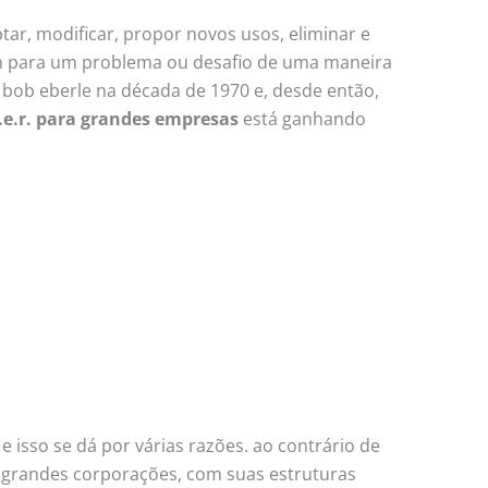
tar, modificar, propor novos usos, eliminar e
rem para um problema ou desafio de uma maneira
r bob eberle na década de 1970 e, desde então,
.e.r. para grandes empresas
está ganhando
 isso se dá por várias razões. ao contrário de
que grandes corporações, com suas estruturas