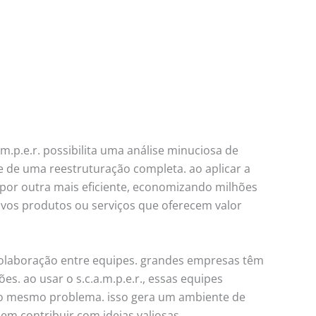
.p.e.r. possibilita uma análise minuciosa de
 de uma reestruturação completa. ao aplicar a
 por outra mais eficiente, economizando milhões
vos produtos ou serviços que oferecem valor
 colaboração entre equipes. grandes empresas têm
es. ao usar o s.c.a.m.p.e.r., essas equipes
a o mesmo problema. isso gera um ambiente de
m contribuir com ideias valiosas.