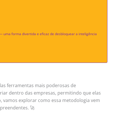
o — uma forma divertida e eficaz de desbloquear a inteligência
 das ferramentas mais poderosas de
 criar dentro das empresas, permitindo que elas
go, vamos explorar como essa metodologia vem
rpreendentes. 🚀