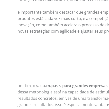
é importante também destacar que grandes empre
produtos está cada vez mais curto, e a competição
inovação, como também acelera o processo de de
novas estratégias com agilidade e ajustar seus p
por fim, o
s.c.a.m.p.e.r. para grandes empresas
dessa metodologia está na capacidade de estimula
resultados concretos. em vez de uma transforma
grandes resultados. isso é especialmente vantaj