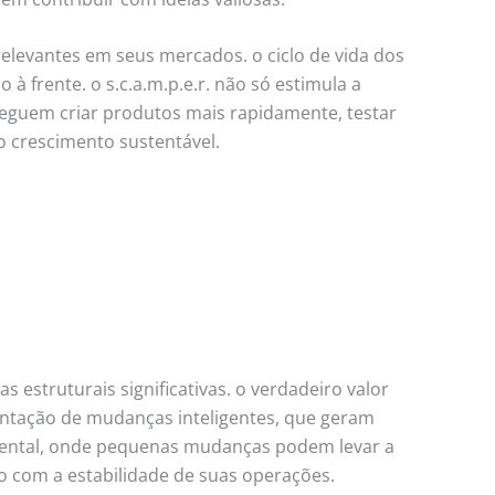
evantes em seus mercados. o ciclo de vida dos
 frente. o s.c.a.m.p.e.r. não só estimula a
eguem criar produtos mais rapidamente, testar
o crescimento sustentável.
estruturais significativas. o verdadeiro valor
mentação de mudanças inteligentes, que geram
emental, onde pequenas mudanças podem levar a
o com a estabilidade de suas operações.