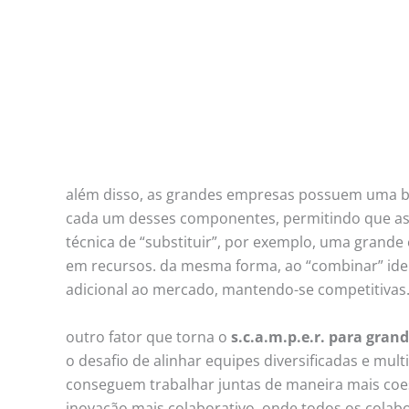
além disso, as grandes empresas possuem uma base
cada um desses componentes, permitindo que as 
técnica de “substituir”, por exemplo, uma grand
em recursos. da mesma forma, ao “combinar” ide
adicional ao mercado, mantendo-se competitivas
outro fator que torna o
s.c.a.m.p.e.r. para gra
o desafio de alinhar equipes diversificadas e mult
conseguem trabalhar juntas de maneira mais coe
inovação mais colaborativo, onde todos os colab