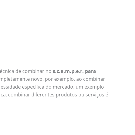
técnica de combinar no
s.c.a.m.p.e.r. para
ompletamente novo. por exemplo, ao combinar
ecessidade específica do mercado. um exemplo
ica, combinar diferentes produtos ou serviços é