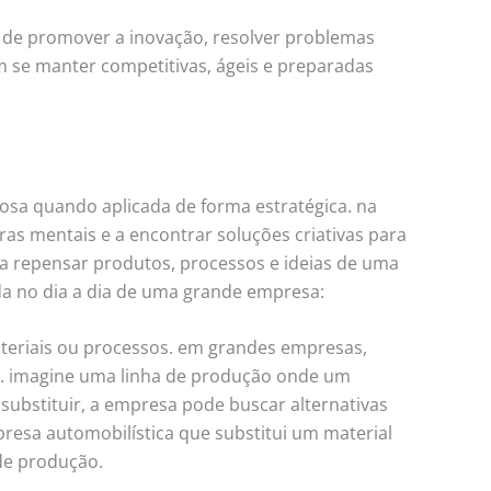
l de promover a inovação, resolver problemas
 se manter competitivas, ágeis e preparadas
a quando aplicada de forma estratégica. na
ras mentais e a encontrar soluções criativas para
ra repensar produtos, processos e ideias de uma
da no dia a dia de uma grande empresa:
ateriais ou processos. em grandes empresas,
o. imagine uma linha de produção onde um
substituir, a empresa pode buscar alternativas
esa automobilística que substitui um material
 de produção.