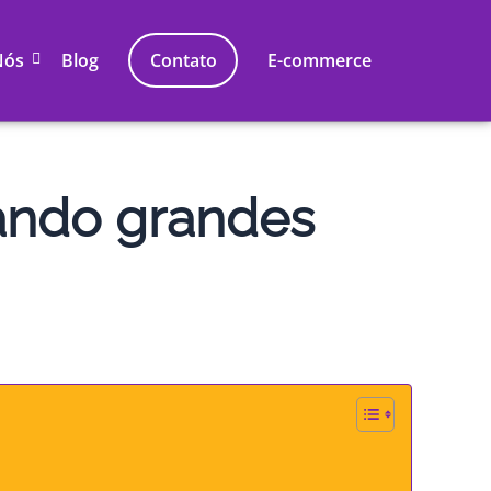
Nós
Blog
Contato
E-commerce
vando grandes