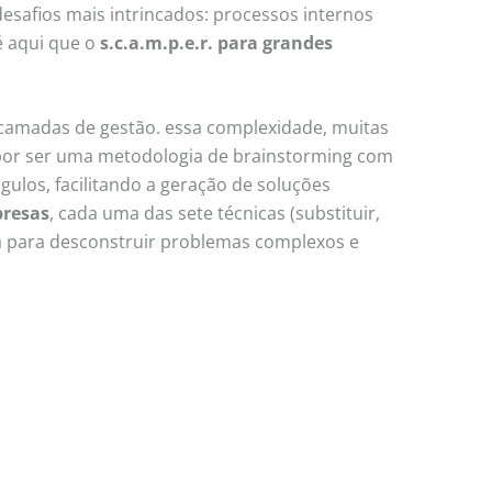
safios mais intrincados: processos internos
é aqui que o
s.c.a.m.p.e.r. para grandes
 camadas de gestão. essa complexidade, muitas
., por ser uma metodologia de brainstorming com
ulos, facilitando a geração de soluções
presas
, cada uma das sete técnicas (substituir,
sa para desconstruir problemas complexos e