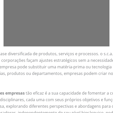
 diversificada de produtos, serviços e processos. o s.c.a.m
corporações façam ajustes estratégicos sem a necessidade
e empresa pode substituir uma matéria-prima ou tecnologia
ias, produtos ou departamentos, empresas podem criar no
.
ndes empresas
tão eficaz é a sua capacidade de fomentar a
idisciplinares, cada uma com seus próprios objetivos e funçõ
sa, explorando diferentes perspectivas e abordagens par
oradores, independentemente de seu nível hierárquico, pode