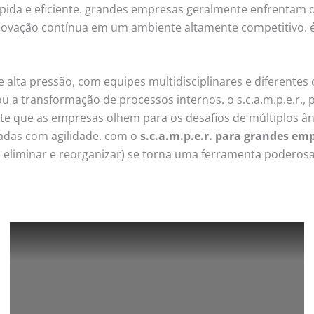
ida e eficiente. grandes empresas geralmente enfrentam de
inovação contínua em um ambiente altamente competitivo. 
lta pressão, com equipes multidisciplinares e diferentes
 ou a transformação de processos internos. o s.c.a.m.p.e.r
e que as empresas olhem para os desafios de múltiplos âng
adas com agilidade. com o
s.c.a.m.p.e.r. para grandes em
, eliminar e reorganizar) se torna uma ferramenta podero