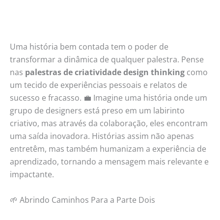
Uma história bem contada tem o poder de
transformar a dinâmica de qualquer palestra. Pense
nas
palestras de criatividade design thinking
como
um tecido de experiências pessoais e relatos de
sucesso e fracasso. 💼 Imagine uma história onde um
grupo de designers está preso em um labirinto
criativo, mas através da colaboração, eles encontram
uma saída inovadora. Histórias assim não apenas
entretêm, mas também humanizam a experiência de
aprendizado, tornando a mensagem mais relevante e
impactante.
🌱 Abrindo Caminhos Para a Parte Dois