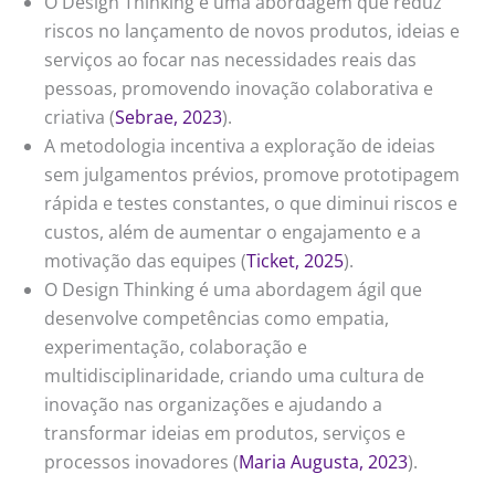
O Design Thinking é uma abordagem que reduz
riscos no lançamento de novos produtos, ideias e
serviços ao focar nas necessidades reais das
pessoas, promovendo inovação colaborativa e
criativa (
Sebrae, 2023
).
A metodologia incentiva a exploração de ideias
sem julgamentos prévios, promove prototipagem
rápida e testes constantes, o que diminui riscos e
custos, além de aumentar o engajamento e a
motivação das equipes (
Ticket, 2025
).
O Design Thinking é uma abordagem ágil que
desenvolve competências como empatia,
experimentação, colaboração e
multidisciplinaridade, criando uma cultura de
inovação nas organizações e ajudando a
transformar ideias em produtos, serviços e
processos inovadores (
Maria Augusta, 2023
).