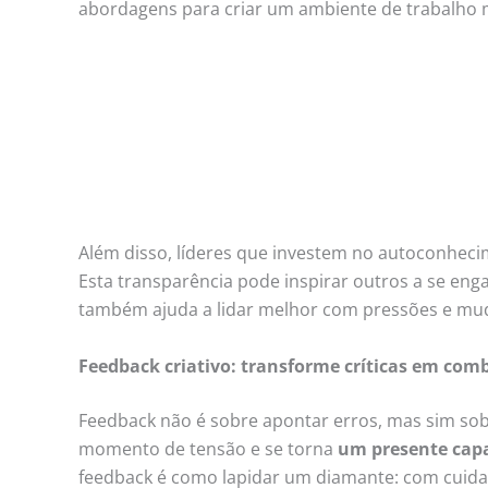
abordagens para criar um ambiente de trabalho
Além disso, líderes que investem no autoconhec
Esta transparência pode inspirar outros a se en
também ajuda a lidar melhor com pressões e muda
Feedback criativo: transforme críticas em com
Feedback não é sobre apontar erros, mas sim sobr
momento de tensão e se torna
um presente capa
feedback é como lapidar um diamante: com cuidado