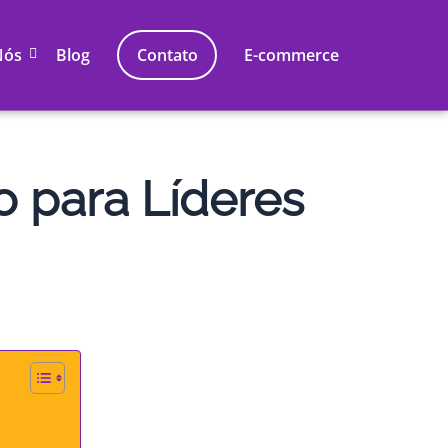
Nós
Blog
Contato
E-commerce
o para Líderes