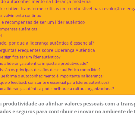
 do autoconhecimento na liderança moderna
k criativo: transforme críticas em combustível para evolução e en
envolvimento contínuo
s e recompensas de ser um líder autêntico
ompensas autênticas
ri
do, por que a liderança autêntica é essencial?
erguntas Frequentes sobre Liderança Autêntica
e significa ser um líder autêntico?
o a liderança autêntica impacta a produtividade?
s são os principais desafios de ser autêntico como líder?
que forma o autoconhecimento é importante na liderança?
que o feedback constante é essencial para líderes autênticos?
 a liderança autêntica pode melhorar a cultura organizacional?
a produtividade ao alinhar valores pessoais com a trans
dos e seguros para contribuir e inovar no ambiente de 