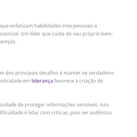
que enfatizam habilidades interpessoais e
ssencial. Um líder que cuida de seu próprio bem-
xemplo.
m dos principais desafios é manter-se verdadeiro
enticidade em
liderança
favorece a criação de
ssidade de proteger informações sensíveis. Isso
culdade é lidar com críticas, pois ser autêntico