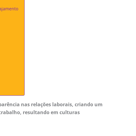
gajamento
parência nas relações laborais, criando um
trabalho, resultando em culturas