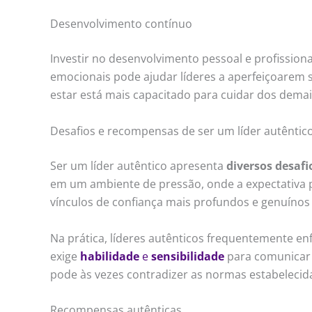
Desenvolvimento contínuo
Investir no desenvolvimento pessoal e profissiona
emocionais pode ajudar líderes a aperfeiçoarem s
estar está mais capacitado para cuidar dos demai
Desafios e recompensas de ser um líder autêntic
Ser um líder autêntico apresenta
diversos desafi
em um ambiente de pressão, onde a expectativa p
vínculos de confiança mais profundos e genuínos
Na prática, líderes autênticos frequentemente en
exige
habilidade
e
sensibilidade
para comunicar 
pode às vezes contradizer as normas estabelecid
Recompensas autênticas