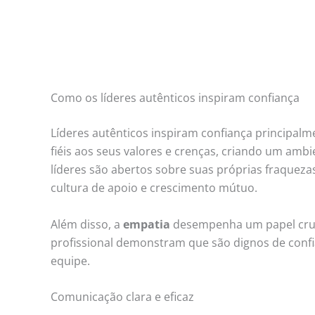
Como os líderes autênticos inspiram confiança
Líderes autênticos inspiram confiança principalm
fiéis aos seus valores e crenças, criando um am
líderes são abertos sobre suas próprias fraque
cultura de apoio e crescimento mútuo.
Além disso, a
empatia
desempenha um papel cruc
profissional demonstram que são dignos de conf
equipe.
Comunicação clara e eficaz