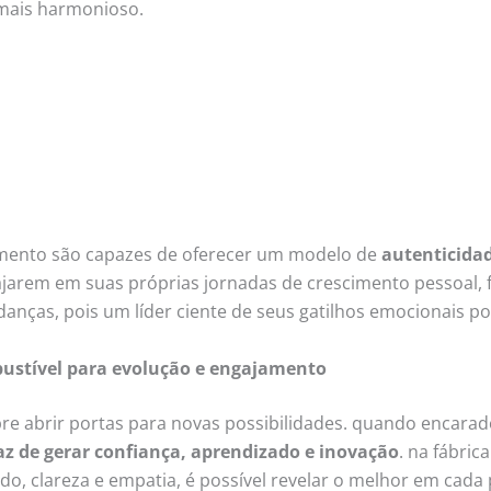
 mais harmonioso.
imento são capazes de oferecer um modelo de
autenticida
gajarem em suas próprias jornadas de crescimento pessoal,
nças, pois um líder ciente de seus gatilhos emocionais pod
bustível para evolução e engajamento
e abrir portas para novas possibilidades. quando encarado
z de gerar confiança, aprendizado e inovação
. na fábric
, clareza e empatia, é possível revelar o melhor em cada 