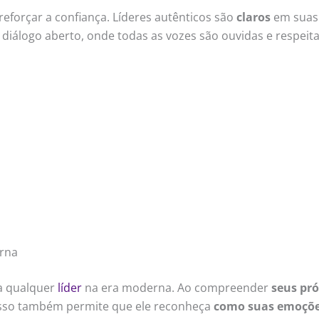
eforçar a confiança. Líderes autênticos são
claros
em suas 
diálogo aberto, onde todas as vozes são ouvidas e respeita
rna
a qualquer
líder
na era moderna. Ao compreender
seus pró
 Isso também permite que ele reconheça
como suas emoçõe