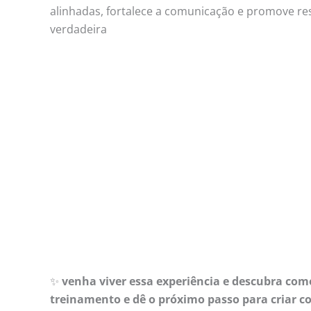
alinhadas, fortalece a comunicação e promove r
verdadeira
✨
venha viver essa experiência e descubra co
treinamento e dê o próximo passo para criar 