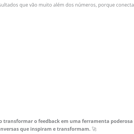
esultados que vão muito além dos números, porque conect
mo transformar o feedback em uma ferramenta poderosa 
conversas que inspiram e transformam.
🚀