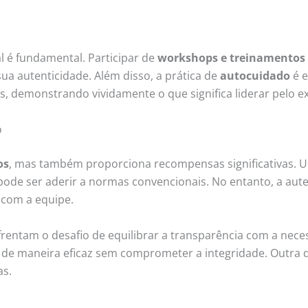
l é fundamental. Participar de
workshops e treinamentos
ua autenticidade. Além disso, a prática de
autocuidado
é e
s, demonstrando vividamente o que significa liderar pelo e
o
os
, mas também proporciona recompensas significativas. U
ode ser aderir a normas convencionais. No entanto, a aut
 com a equipe.
frentam o desafio de equilibrar a transparência com a nece
de maneira eficaz sem comprometer a integridade. Outra difi
as.