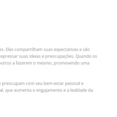
s. Eles compartilham suas expectativas e são
 expressar suas ideias e preocupações. Quando os
am outros a fazerem o mesmo, promovendo uma
e preocupam com seu bem-estar pessoal e
al, que aumenta o engajamento e a lealdade da