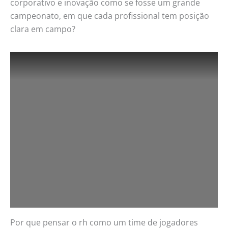
corporativo e inovação como se fosse um grande
campeonato, em que cada profissional tem posição
clara em campo?
Por que pensar o rh como um time de jogadores