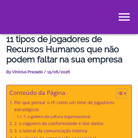
Skip
to
content
11 tipos de jogadores de
Recursos Humanos que não
podem faltar na sua empresa
By
Vinicius Prezado
/
15/06/2026
Conteúdo da Página
Por que pensar o rh como um time de jogadores
estratégicos
1. o goleiro da cultura organizacional
2. o zagueiro da conformidade e dos dados
3. o lateral da comunicação interna