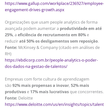
https://www.gallup.com/workplace/236927/employee-
engagement-drives-growth.aspx
Organizações que usam people analytics de forma
avançada podem aumentar a
produtividade em até
25%
, a
eficiência de recrutamento em 80%
e
reduzir
até 50% os desligamentos sem reposição
.
Fonte:
McKinsey & Company (citado em análises de
RH)
https://ebdicorp.com.br/people-analytics-o-poder-
dos-dados-na-gestao-de-talentos/
Empresas com forte cultura de aprendizagem
são
92% mais propensas a inovar
,
52% mais
produtivas
e
17% mais lucrativas
que concorrentes.
Fonte:
Deloitte
https://www.deloitte.com/us/en/insights/topics/talent