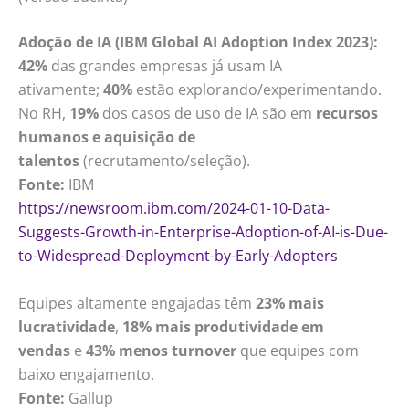
Adoção de IA (IBM Global AI Adoption Index 2023):
42%
das grandes empresas já usam IA
ativamente;
40%
estão explorando/experimentando.
No RH,
19%
dos casos de uso de IA são em
recursos
humanos e aquisição de
talentos
(recrutamento/seleção).
Fonte:
IBM
https://newsroom.ibm.com/2024-01-10-Data-
Suggests-Growth-in-Enterprise-Adoption-of-AI-is-Due-
to-Widespread-Deployment-by-Early-Adopters
Equipes altamente engajadas têm
23% mais
lucratividade
,
18% mais produtividade em
vendas
e
43% menos turnover
que equipes com
baixo engajamento.
Fonte:
Gallup