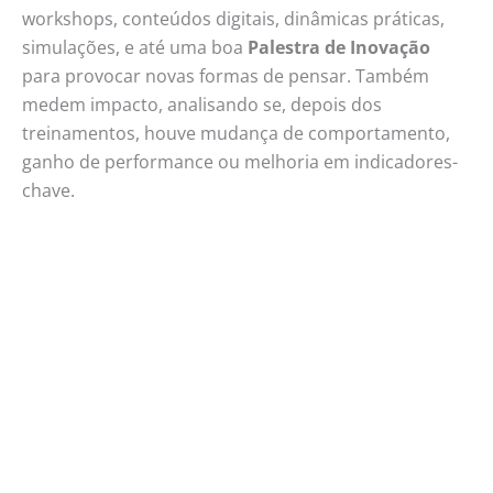
workshops, conteúdos digitais, dinâmicas práticas,
simulações, e até uma boa
Palestra de Inovação
para provocar novas formas de pensar. Também
medem impacto, analisando se, depois dos
treinamentos, houve mudança de comportamento,
ganho de performance ou melhoria em indicadores-
chave.