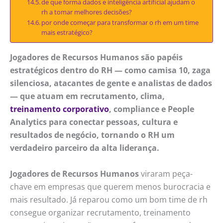
de que forma dados e inteligência artificial ajudam o
rh a tomar melhores decisões?
por onde começar para transformar o rh em um time
mais estratégico?
Jogadores de Recursos Humanos são papéis
estratégicos dentro do RH — como camisa 10, zaga
silenciosa, atacantes de gente e analistas de dados
— que atuam em recrutamento, clima,
treinamento corporativo
, compliance e People
Analytics para conectar pessoas, cultura e
resultados de negócio, tornando o RH um
verdadeiro parceiro da alta liderança.
Jogadores de Recursos Humanos
viraram peça-
chave em empresas que querem menos burocracia e
mais resultado. Já reparou como um bom time de rh
consegue organizar recrutamento, treinamento