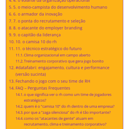
4. o volante da organização operacional
5. o meio-campista do desenvolvimento humano
6. o armador da inovação
7. o ponta do recrutamento e seleção
8. o atacante do employer branding
9. o capitão da liderança
10. o camisa 10 do rh
11. o técnico estratégico do futuro
Clima organizacional em campo aberto
Treinamento corporativo que gera jogo bonito
#datafabri: engajamento, cultura e performance
(versão sucinta)
Fechando o jogo com o seu time de RH
FAQ – Perguntas Frequentes
o que significa ver o rh como um time de jogadores
estratégicos?
quem é o “camisa 10” do rh dentro de uma empresa?
por que a “zaga silenciosa” do rh é tão importante?
como os “atacantes de gente” atuam em
recrutamento, clima e treinamento corporativo?