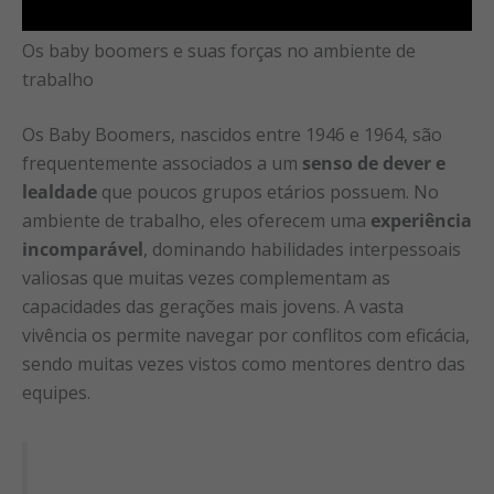
Os baby boomers e suas forças no ambiente de
trabalho
Os Baby Boomers, nascidos entre 1946 e 1964, são
frequentemente associados a um
senso de dever e
lealdade
que poucos grupos etários possuem. No
ambiente de trabalho, eles oferecem uma
experiência
incomparável
, dominando habilidades interpessoais
valiosas que muitas vezes complementam as
capacidades das gerações mais jovens. A vasta
vivência os permite navegar por conflitos com eficácia,
sendo muitas vezes vistos como mentores dentro das
equipes.