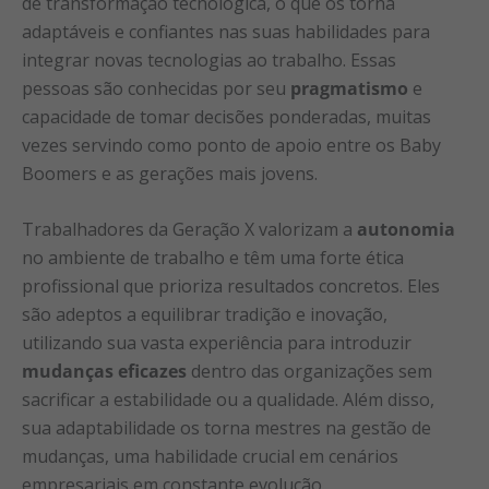
de transformação tecnológica, o que os torna
adaptáveis e confiantes nas suas habilidades para
integrar novas tecnologias ao trabalho. Essas
pessoas são conhecidas por seu
pragmatismo
e
capacidade de tomar decisões ponderadas, muitas
vezes servindo como ponto de apoio entre os Baby
Boomers e as gerações mais jovens.
Trabalhadores da Geração X valorizam a
autonomia
no ambiente de trabalho e têm uma forte ética
profissional que prioriza resultados concretos. Eles
são adeptos a equilibrar tradição e inovação,
utilizando sua vasta experiência para introduzir
mudanças eficazes
dentro das organizações sem
sacrificar a estabilidade ou a qualidade. Além disso,
sua adaptabilidade os torna mestres na gestão de
mudanças, uma habilidade crucial em cenários
empresariais em constante evolução.