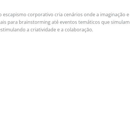
o escapismo corporativo cria cenários onde a imaginação e
is para brainstorming até eventos temáticos que simulam a
timulando a criatividade e a colaboração.