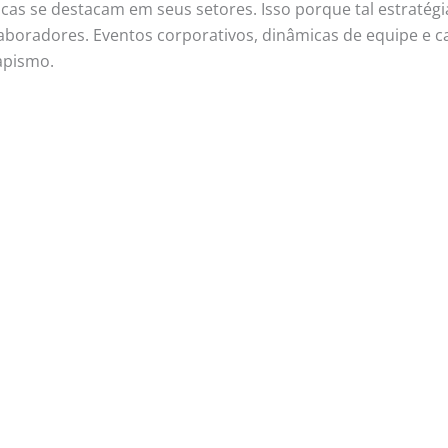
s se destacam em seus setores. Isso porque tal estratégi
laboradores. Eventos corporativos, dinâmicas de equipe 
apismo.