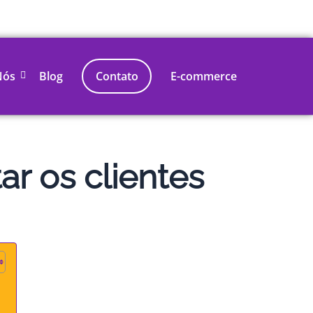
Nós
Blog
Contato
E-commerce
r os clientes