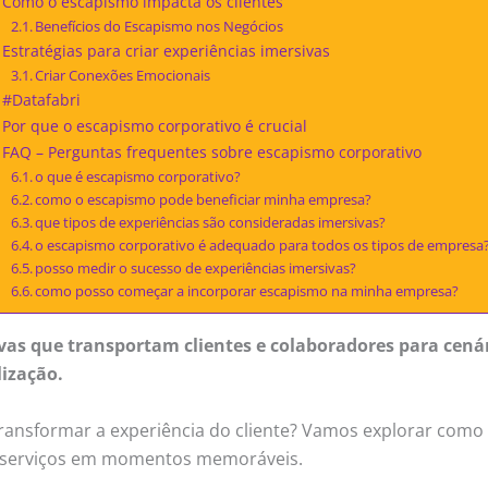
Como o escapismo impacta os clientes
Benefícios do Escapismo nos Negócios
Estratégias para criar experiências imersivas
Criar Conexões Emocionais
#Datafabri
Por que o escapismo corporativo é crucial
FAQ – Perguntas frequentes sobre escapismo corporativo
o que é escapismo corporativo?
como o escapismo pode beneficiar minha empresa?
que tipos de experiências são consideradas imersivas?
o escapismo corporativo é adequado para todos os tipos de empresa
posso medir o sucesso de experiências imersivas?
como posso começar a incorporar escapismo na minha empresa?
ivas que transportam clientes e colaboradores para cená
ização.
ansformar a experiência do cliente? Vamos explorar como 
o serviços em momentos memoráveis.