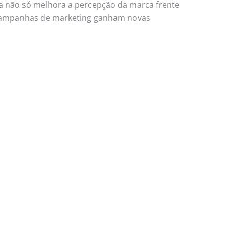
a não só melhora a percepção da marca frente
e campanhas de marketing ganham novas