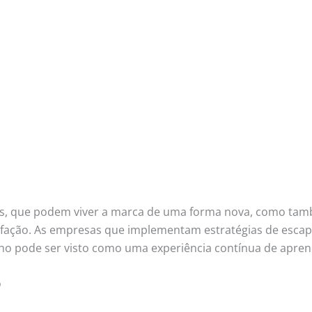
tes, que podem viver a marca de uma forma nova, como tam
sfação. As empresas que implementam estratégias de esc
lho pode ser visto como uma experiência contínua de apren
o