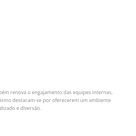
bém renova o engajamento das equipes internas,
apismo destacam-se por oferecerem um ambiente
dizado e diversão.