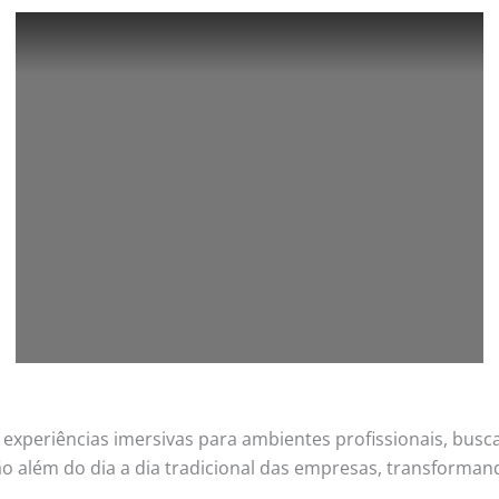
 experiências imersivas para ambientes profissionais, busc
ão além do dia a dia tradicional das empresas, transforma