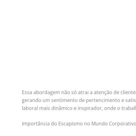
Essa abordagem não só atrai a atenção de clien
gerando um sentimento de pertencimento e sati
laboral mais dinâmico e inspirador, onde o traba
Importância do Escapismo no Mundo Corporativ