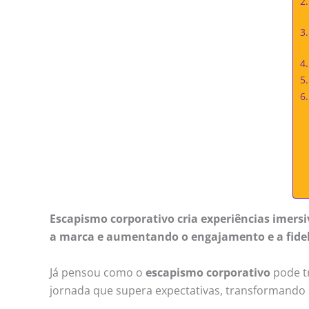
Escapismo corporativo cria experiências imers
a marca e aumentando o engajamento e a fidel
Já pensou como o
escapismo corporativo
pode tr
jornada que supera expectativas, transformand