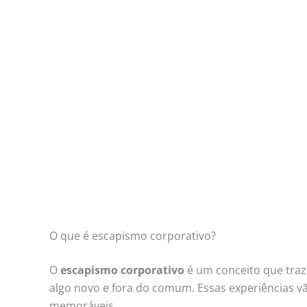
O que é escapismo corporativo?
O
escapismo corporativo
é um conceito que traz
algo novo e fora do comum. Essas experiências v
memoráveis.