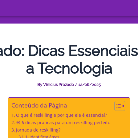
ado: Dicas Essencia
a Tecnologia
By
Vinicius Prezado
/
12/06/2025
Conteúdo da Página
O que é reskilling e por que ele é essencial?
🎯 6 dicas práticas para um reskilling perfeito
Jornada de reskilling?
1- Identificar áreas