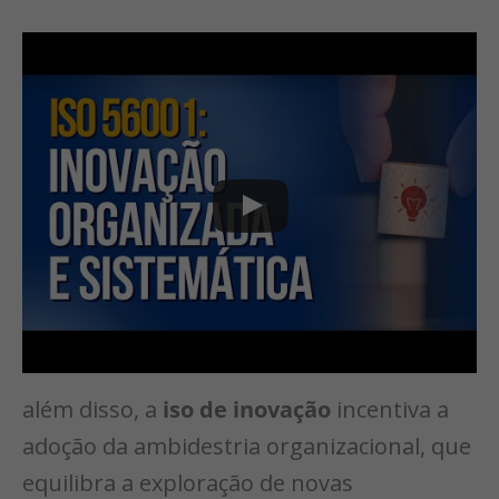
além disso, a
iso de inovação
incentiva a
adoção da ambidestria organizacional, que
equilibra a exploração de novas