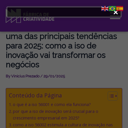
Skip
to
content
uma das principais tendências
para 2025: como a iso de
inovação vai transformar os
negócios
By
Vinicius Prezado
/
29/01/2025
Conteúdo da Página
o que é a iso 56001 e como ela funciona?
por que a iso de inovação será crucial para o
crescimento empresarial em 2025?
como a iso 56002 estimula a cultura de inovação nas