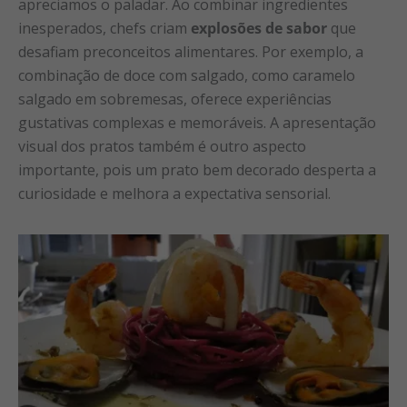
apreciamos o paladar. Ao combinar ingredientes
inesperados, chefs criam
explosões de sabor
que
desafiam preconceitos alimentares. Por exemplo, a
combinação de doce com salgado, como caramelo
salgado em sobremesas, oferece experiências
gustativas complexas e memoráveis. A apresentação
visual dos pratos também é outro aspecto
importante, pois um prato bem decorado desperta a
curiosidade e melhora a expectativa sensorial.