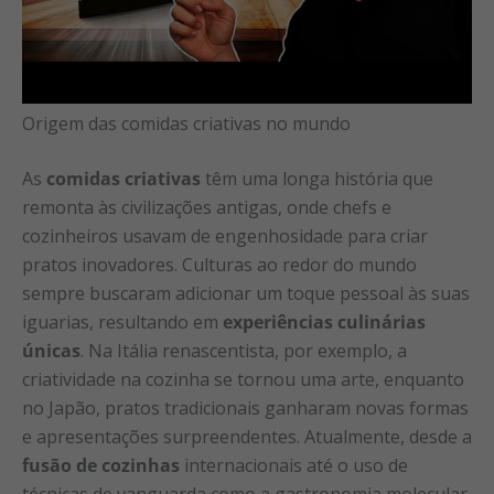
Origem das comidas criativas no mundo
As
comidas criativas
têm uma longa história que
remonta às civilizações antigas, onde chefs e
cozinheiros usavam de engenhosidade para criar
pratos inovadores. Culturas ao redor do mundo
sempre buscaram adicionar um toque pessoal às suas
iguarias, resultando em
experiências culinárias
únicas
. Na Itália renascentista, por exemplo, a
criatividade na cozinha se tornou uma arte, enquanto
no Japão, pratos tradicionais ganharam novas formas
e apresentações surpreendentes. Atualmente, desde a
fusão de cozinhas
internacionais até o uso de