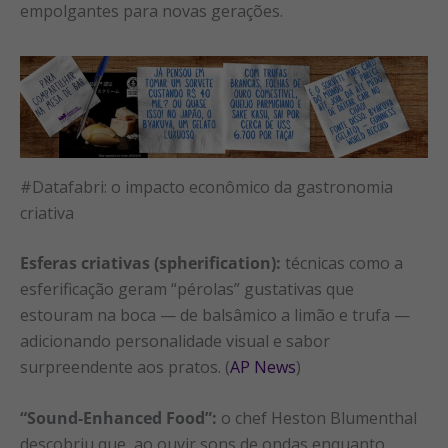
empolgantes para novas gerações.
#Datafabri: o impacto econômico da gastronomia
criativa
Esferas criativas (spherification):
técnicas como a
esferificação geram “pérolas” gustativas que
estouram na boca — de balsâmico a limão e trufa —
adicionando personalidade visual e sabor
surpreendente aos pratos. (
AP News
)
“Sound-Enhanced Food”:
o chef Heston Blumenthal
descobriu que, ao ouvir sons de ondas enquanto