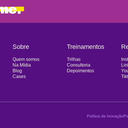
me.
Sobre
Treinamentos
R
Quem somos
Trilhas
Ins
Na Mídia
Consultoria
Lin
Blog
Depoimentos
Yo
Cases
Tik
Política de Inovação
Po