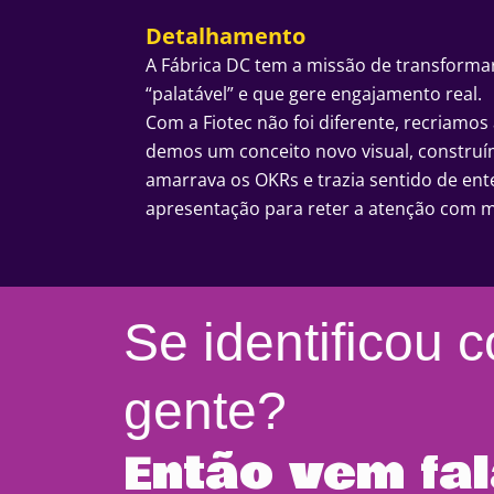
Detalhamento
A Fábrica DC tem a missão de transforma
“palatável” e que gere engajamento real.
Com a Fiotec não foi diferente, recriamo
demos um conceito novo visual, construím
amarrava os OKRs e trazia sentido de en
apresentação para reter a atenção com 
Se identificou 
gente?
Então vem fal