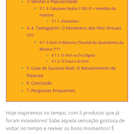
Vendas e Popularidade
3. Celulares Nokia 1100: O + Vendido da
História
#datafabri
4. Tamagotchi: O Fenômeno dos Pets Virtuais
????
5 Vinil: O Retorno Triunfal do Queridinho da
Música ????
O Vinil na Era Digital
O Futuro do Vinil
Case de Sucesso Real: O Renascimento da
Polaroid
Conclusão
Perguntas Frequentes
Hoje viajaremos no tempo, com 5 produtos que já
foram inovadores! Sabe aquela sensação gostosa de
voltar no tempo e reviver os bons momentos? É