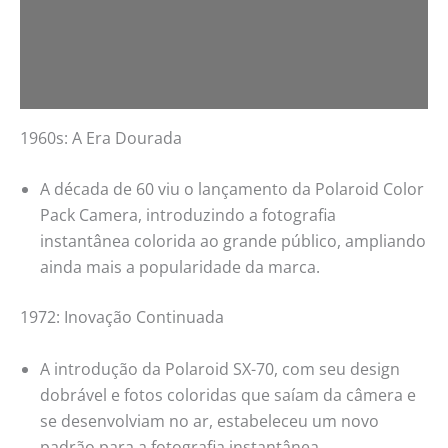
1960s: A Era Dourada
A década de 60 viu o lançamento da Polaroid Color
Pack Camera, introduzindo a fotografia
instantânea colorida ao grande público, ampliando
ainda mais a popularidade da marca.
1972: Inovação Continuada
A introdução da Polaroid SX-70, com seu design
dobrável e fotos coloridas que saíam da câmera e
se desenvolviam no ar, estabeleceu um novo
padrão para a fotografia instantânea.