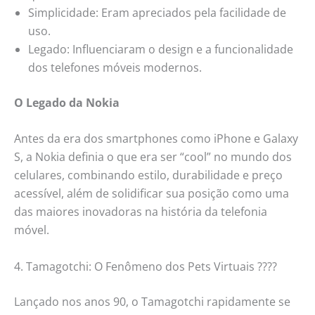
Simplicidade: Eram apreciados pela facilidade de
uso.
Legado: Influenciaram o design e a funcionalidade
dos telefones móveis modernos.
O Legado da Nokia
Antes da era dos smartphones como iPhone e Galaxy
S, a Nokia definia o que era ser “cool” no mundo dos
celulares, combinando estilo, durabilidade e preço
acessível, além de solidificar sua posição como uma
das maiores inovadoras na história da telefonia
móvel.
4. Tamagotchi: O Fenômeno dos Pets Virtuais ????
Lançado nos anos 90, o Tamagotchi rapidamente se