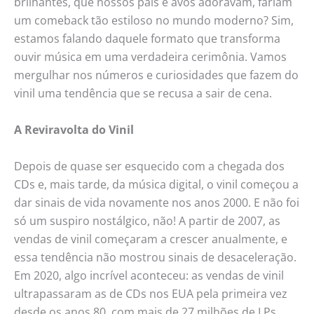
brilhantes, que nossos pais e avós adoravam, fariam
um comeback tão estiloso no mundo moderno? Sim,
estamos falando daquele formato que transforma
ouvir música em uma verdadeira cerimônia. Vamos
mergulhar nos números e curiosidades que fazem do
vinil uma tendência que se recusa a sair de cena.
A Reviravolta do Vinil
Depois de quase ser esquecido com a chegada dos
CDs e, mais tarde, da música digital, o vinil começou a
dar sinais de vida novamente nos anos 2000. E não foi
só um suspiro nostálgico, não! A partir de 2007, as
vendas de vinil começaram a crescer anualmente, e
essa tendência não mostrou sinais de desaceleração.
Em 2020, algo incrível aconteceu: as vendas de vinil
ultrapassaram as de CDs nos EUA pela primeira vez
desde os anos 80, com mais de 27 milhões de LPs