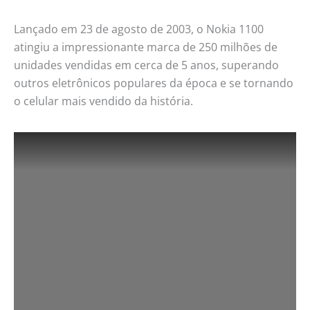
Lançado em 23 de agosto de 2003, o Nokia 1100
atingiu a impressionante marca de 250 milhões de
unidades vendidas em cerca de 5 anos, superando
outros eletrônicos populares da época e se tornando
o celular mais vendido da história.