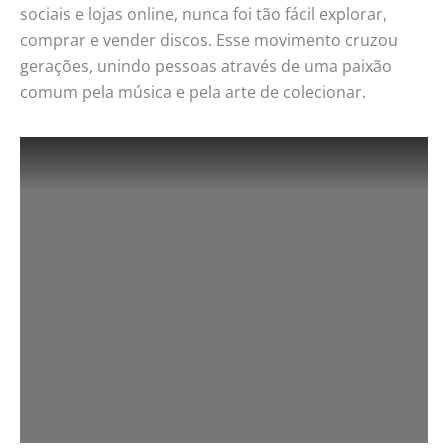
sociais e lojas online, nunca foi tão fácil explorar,
comprar e vender discos. Esse movimento cruzou
gerações, unindo pessoas através de uma paixão
comum pela música e pela arte de colecionar.