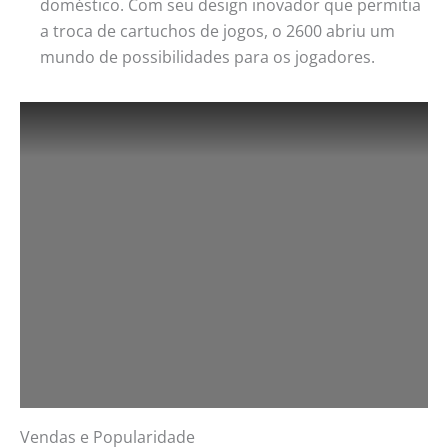
doméstico. Com seu design inovador que permitia
a troca de cartuchos de jogos, o 2600 abriu um
mundo de possibilidades para os jogadores.
Vendas e Popularidade