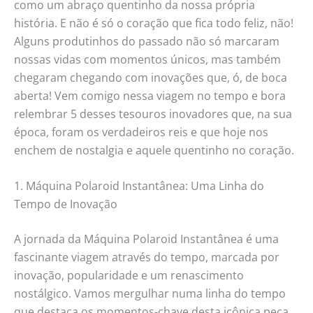
como um abraço quentinho da nossa própria
história. E não é só o coração que fica todo feliz, não!
Alguns produtinhos do passado não só marcaram
nossas vidas com momentos únicos, mas também
chegaram chegando com inovações que, ó, de boca
aberta! Vem comigo nessa viagem no tempo e bora
relembrar 5 desses tesouros inovadores que, na sua
época, foram os verdadeiros reis e que hoje nos
enchem de nostalgia e aquele quentinho no coração.
1. Máquina Polaroid Instantânea: Uma Linha do
Tempo de Inovação
A jornada da Máquina Polaroid Instantânea é uma
fascinante viagem através do tempo, marcada por
inovação, popularidade e um renascimento
nostálgico. Vamos mergulhar numa linha do tempo
que destaca os momentos-chave desta icônica peça