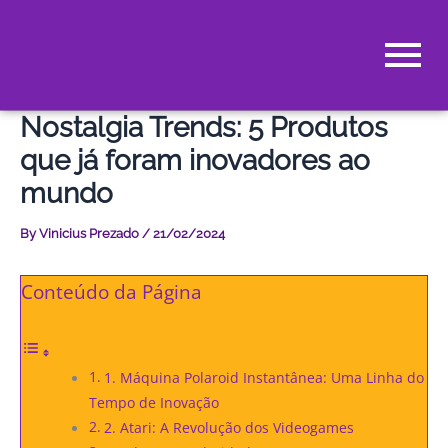
Skip
to
content
Nostalgia Trends: 5 Produtos
que já foram inovadores ao
mundo
By
Vinicius Prezado
/
21/02/2024
Conteúdo da Página
1. Máquina Polaroid Instantânea: Uma Linha do
Tempo de Inovação
2. Atari: A Revolução dos Videogames