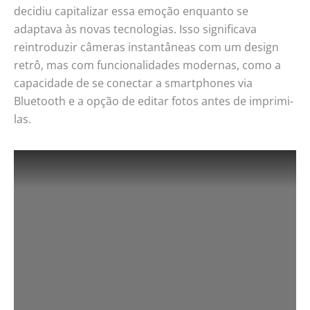
decidiu capitalizar essa emoção enquanto se
adaptava às novas tecnologias. Isso significava
reintroduzir câmeras instantâneas com um design
retrô, mas com funcionalidades modernas, como a
capacidade de se conectar a smartphones via
Bluetooth e a opção de editar fotos antes de imprimi-
las.