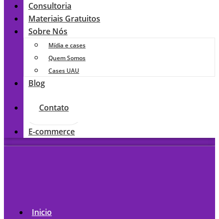
Consultoria
Materiais Gratuitos
Sobre Nós
Mídia e cases
Quem Somos
Cases UAU
Blog
Contato
E-commerce
Inicio