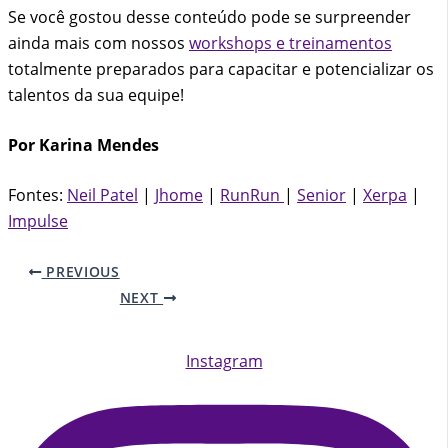
Se você gostou desse conteúdo pode se surpreender
ainda mais com nossos
workshops e treinamentos
totalmente preparados para capacitar e potencializar os
talentos da sua equipe!
Por Karina Mendes
Fontes:
Neil Patel
|
Jhome
|
RunRun
|
Senior
|
Xerpa
|
Impulse
PREVIOUS
NEXT
Instagram