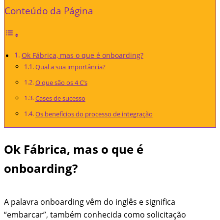
Conteúdo da Página
Ok Fábrica, mas o que é onboarding?
Qual a sua importância?
O que são os 4 C’s
Cases de sucesso
Os benefícios do processo de integração
Ok Fábrica, mas o que é
onboarding?
A palavra onboarding vêm do inglês e significa
“embarcar”, também conhecida como solicitação