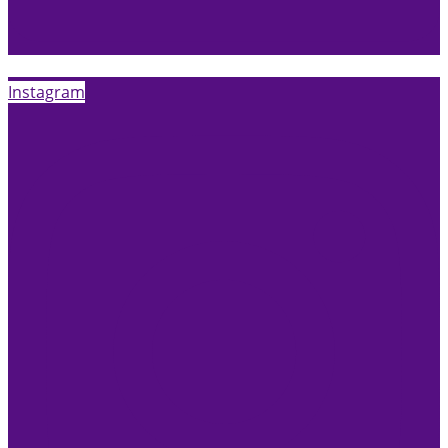
Instagram