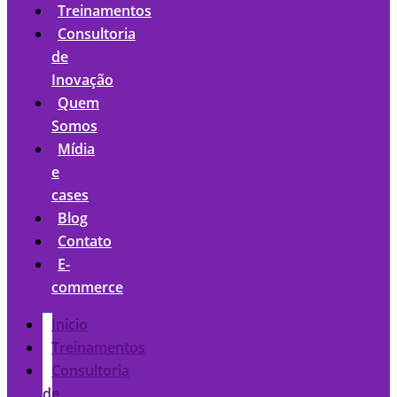
Treinamentos
Consultoria
de
Inovação
Quem
Somos
Mídia
e
cases
Blog
Contato
E-
commerce
Inicio
Treinamentos
Consultoria
de