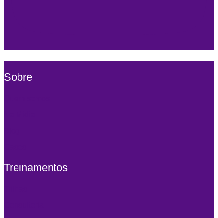
Sobre
Quem somos
Na Mídia
Blog
Cases
Treinamentos
Trilhas
Consultoria