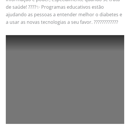
de saúde! ????✨ Programas educativos estão
ajudando as pessoas a entender melhor o diabetes e
a usar as novas tecnologias a seu favor. ????????‍????