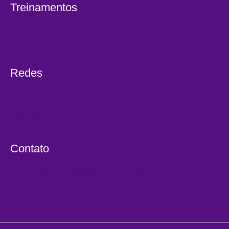
Treinamentos
Trilhas
Consultoria
Depoimentos
Redes
Instagram
Linkedin
Youtube
Tiktok
Contato
Email: consultoria@fabricadc.com.br
Telefone