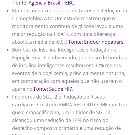
Fonte: Agência Brasil – EBC
.
Monitoramento Contínuo de Glicose e Redução da
Hemoglobina A1c: Um estudo mostrou que o
monitoramento contínuo de glicose levou a uma
maior redução na HbA1c, com uma diferença
absoluta média de -0,5%
Fonte: Endocrinopapers
.
Bombas de Insulina Inteligentes e Redução de
Hipoglicemia: Foi observado que o uso de bombas
de insulina inteligentes resultou em 32% menos
eventos de hipoglicemia, principalmente noturna,
em comparação com aqueles que não usaram o
aparelho
Fonte: Saúde HI7
.
Inibidores de SGLT2 e Redução de Riscos
Cardíacos: O estudo EMPA-REG OUTCOME mostrou
que a empagliflozina, um inibidor de SGLT2,
alcançou uma redução de 14% no risco do
desfecho composto primário e uma redução de