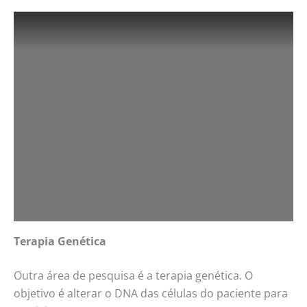
Terapia Genética
Outra área de pesquisa é a terapia genética. O
objetivo é alterar o DNA das células do paciente para