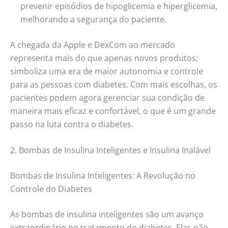
prevenir episódios de hipoglicemia e hiperglicemia,
melhorando a segurança do paciente.
A chegada da Apple e DexCom ao mercado
representa mais do que apenas novos produtos;
simboliza uma era de maior autonomia e controle
para as pessoas com diabetes. Com mais escolhas, os
pacientes podem agora gerenciar sua condição de
maneira mais eficaz e confortável, o que é um grande
passo na luta contra o diabetes.
2. Bombas de Insulina Inteligentes e Insulina Inalável
Bombas de Insulina Inteligentes: A Revolução no
Controle do Diabetes
As bombas de insulina inteligentes são um avanço
extraordinário no tratamento do diabetes. Elas não