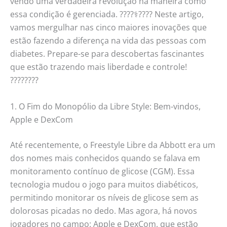
vendo uma verdadeira revolução na maneira como
essa condição é gerenciada. ????‍⚕️???? Neste artigo,
vamos mergulhar nas cinco maiores inovações que
estão fazendo a diferença na vida das pessoas com
diabetes. Prepare-se para descobertas fascinantes
que estão trazendo mais liberdade e controle!
????????
1. O Fim do Monopólio da Libre Style: Bem-vindos,
Apple e DexCom
Até recentemente, o Freestyle Libre da Abbott era um
dos nomes mais conhecidos quando se falava em
monitoramento contínuo de glicose (CGM). Essa
tecnologia mudou o jogo para muitos diabéticos,
permitindo monitorar os níveis de glicose sem as
dolorosas picadas no dedo. Mas agora, há novos
jogadores no campo: Apple e DexCom, que estão