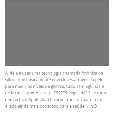
A ideia é usar uma tecnologia chamada fotônica de
silício, que basicamente envia luzes através da pele
para medir os níveis de glicose, tudo sem agulhas e
de forma super discreta! ???????? Legal, né? E se tudo
der certo, o Apple Watch vai se transformar em um
aliado ainda mais poderoso para a saúde. ????⌚