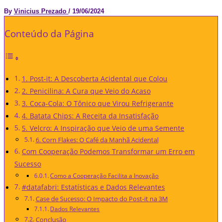
By
Vinicius Prezado
/
19/06/2024
Conteúdo da Página
1. Post-it: A Descoberta Acidental que Colou
2. Penicilina: A Cura que Veio do Acaso
3. Coca-Cola: O Tônico que Virou Refrigerante
4. Batata Chips: A Receita da Insatisfação
5. Velcro: A Inspiração que Veio de uma Semente
6. Corn Flakes: O Café da Manhã Acidental
Com Cooperação Podemos Transformar um Erro em
Sucesso
Como a Cooperação Facilita a Inovação
#datafabri: Estatísticas e Dados Relevantes
Case de Sucesso: O Impacto do Post-it na 3M
Dados Relevantes
Conclusão