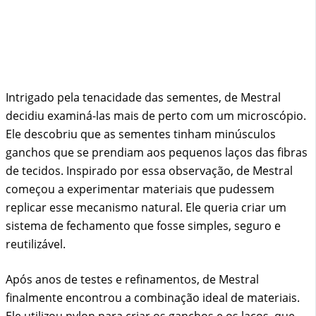
Intrigado pela tenacidade das sementes, de Mestral
decidiu examiná-las mais de perto com um microscópio.
Ele descobriu que as sementes tinham minúsculos
ganchos que se prendiam aos pequenos laços das fibras
de tecidos. Inspirado por essa observação, de Mestral
começou a experimentar materiais que pudessem
replicar esse mecanismo natural. Ele queria criar um
sistema de fechamento que fosse simples, seguro e
reutilizável.
Após anos de testes e refinamentos, de Mestral
finalmente encontrou a combinação ideal de materiais.
Ele utilizou nylon para criar os ganchos e os laços, que,