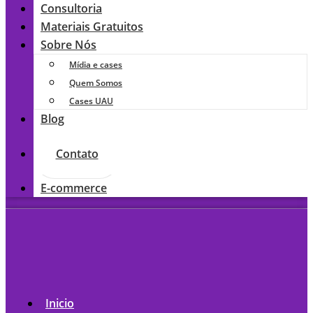
Consultoria
Materiais Gratuitos
Sobre Nós
Mídia e cases
Quem Somos
Cases UAU
Blog
Contato
E-commerce
Inicio