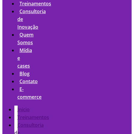
Treinamentos
Consultoria
de
Inovação
Quem
Somos
Mídia
e
cases
Blog
Contato
E-
commerce
Inicio
Treinamentos
Consultoria
de