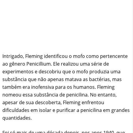
Intrigado, Fleming identificou o mofo como pertencente
ao gênero Penicillium. Ele realizou uma série de
experimentos e descobriu que o mofo produzia uma
substância que não apenas matava as bactérias, mas
também era inofensiva para os humanos. Fleming
nomeou essa substância de penicilina. No entanto,
apesar de sua descoberta, Fleming enfrentou
dificuldades em isolar e purificar a penicilina em grandes
quantidades.
Foi só mais de uma década depois, nos anos 1940, que