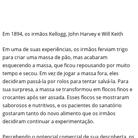
Em 1894, os irmãos Kellogg, John Harvey e Will Keith
Em uma de suas experiências, os irmãos ferviam trigo
para criar uma massa de pão, mas acabaram
esquecendo a massa, que ficou repousando por muito
tempo e secou. Em vez de jogar a massa fora, eles
decidiram passá-la por rolos para tentar salvá-la. Para
sua surpresa, a massa se transformou em flocos finos e
crocantes após ser assada. Esses flocos se mostraram
saborosos e nutritivos, e os pacientes do sanatório
gostaram tanto do novo alimento que os irmãos
decidiram continuar a experimentação.
Percebendo o potencial comercial de sua descoberta, os