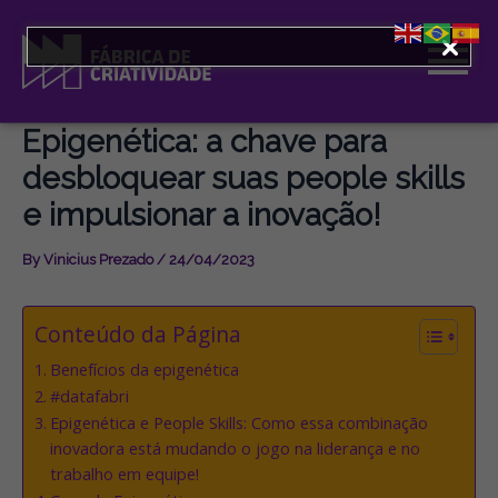
Skip
to
content
Epigenética: a chave para
desbloquear suas people skills
e impulsionar a inovação!
By
Vinicius Prezado
/
24/04/2023
Conteúdo da Página
Benefícios da epigenética
#datafabri
Epigenética e People Skills: Como essa combinação
inovadora está mudando o jogo na liderança e no
trabalho em equipe!