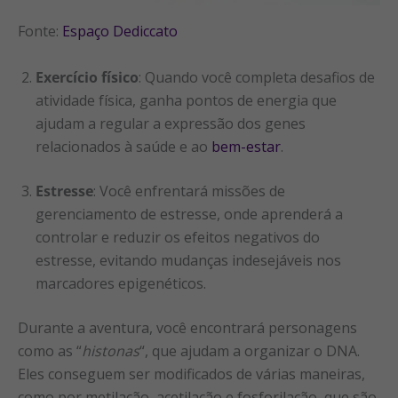
Fonte:
Espaço Dediccato
Exercício físico
: Quando você completa desafios de
atividade física, ganha pontos de energia que
ajudam a regular a expressão dos genes
relacionados à saúde e ao
bem-estar
.
Estresse
: Você enfrentará missões de
gerenciamento de estresse, onde aprenderá a
controlar e reduzir os efeitos negativos do
estresse, evitando mudanças indesejáveis nos
marcadores epigenéticos.
Durante a aventura, você encontrará personagens
como as “
histonas
“, que ajudam a organizar o DNA.
Eles conseguem ser modificados de várias maneiras,
como por metilação, acetilação e fosforilação, que são