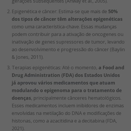
gerações subsequentes (Anway et al., 2005).
Epigenética e câncer: Estima-se que mais de
50%
dos tipos de câncer têm alterações epigenéticas
como uma característica-chave. Essas mudanças
podem contribuir para a ativação de oncogenes ou
inativação de genes supressores de tumor, levando
ao desenvolvimento e progressão do câncer (Baylin
& Jones, 2011).
Terapias epigenéticas: Até o momento,
a Food and
Drug Administration (FDA) dos Estados Unidos
já aprovou vários medicamentos que atuam
modulando o epigenoma para o tratamento de
doenças
, principalmente cânceres hematológicos.
Esses medicamentos incluem inibidores de enzimas
envolvidas na metilação do DNA e modificações de
histonas, como a azacitidina e a decitabina (FDA,
2021).