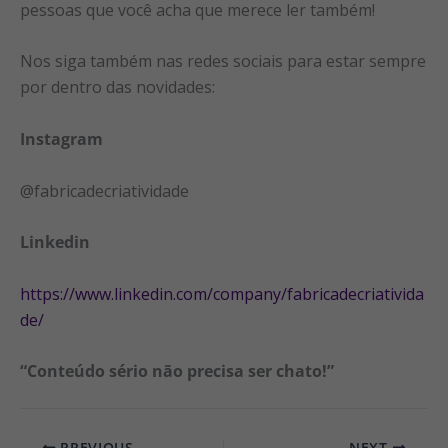
pessoas que você acha que merece ler também!
Nos siga também nas redes sociais para estar sempre
por dentro das novidades:
Instagram
@fabricadecriatividade
Linkedin
https://www.linkedin.com/company/fabricadecriativida
de/
“Conteúdo sério não precisa ser chato!”
PREVIOUS
NEXT