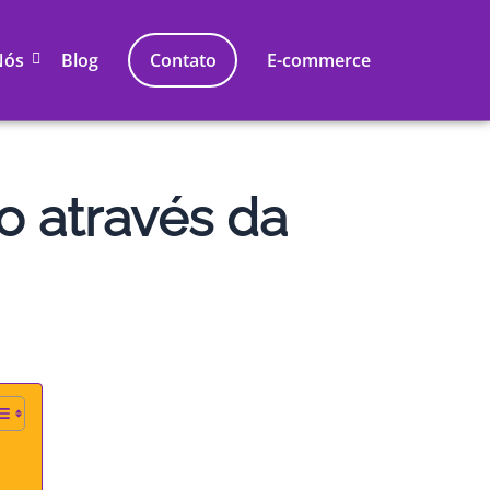
Nós
Blog
Contato
E-commerce
o através da