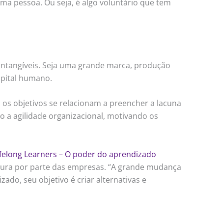
a pessoa. Ou seja, é algo voluntário que tem
intangíveis. Seja uma grande marca, produção
apital humano.
os objetivos se relacionam a preencher a lacuna
o a agilidade organizacional, motivando os
ifelong Learners – O poder do aprendizado
ltura por parte das empresas. “A grande mudança
do, seu objetivo é criar alternativas e