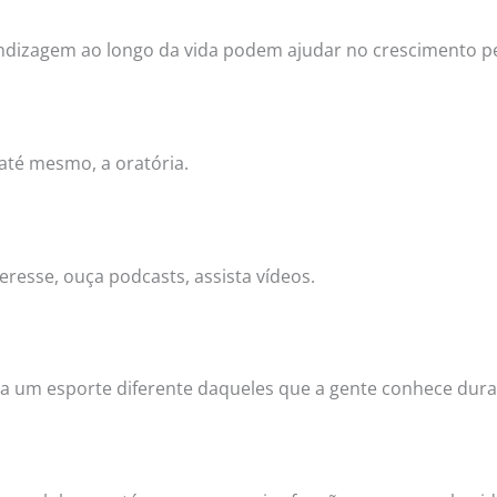
rendizagem ao longo da vida podem ajudar no crescimento pes
até mesmo, a oratória.
resse, ouça podcasts, assista vídeos.
a um esporte diferente daqueles que a gente conhece dura