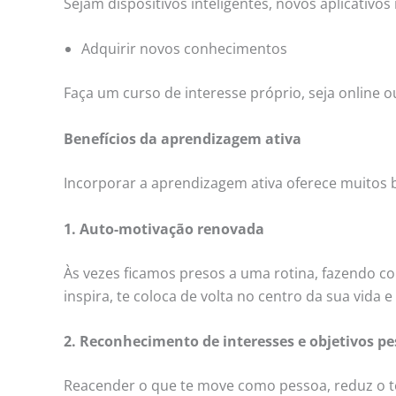
Sejam dispositivos inteligentes, novos aplicativ
Adquirir novos conhecimentos
Faça um curso de interesse próprio, seja online o
Benefícios da aprendizagem ativa
Incorporar a aprendizagem ativa oferece muitos be
1. Auto-motivação renovada
Às vezes ficamos presos a uma rotina, fazendo co
inspira, te coloca de volta no centro da sua vida
2. Reconhecimento de interesses e objetivos pe
Reacender o que te move como pessoa, reduz o té