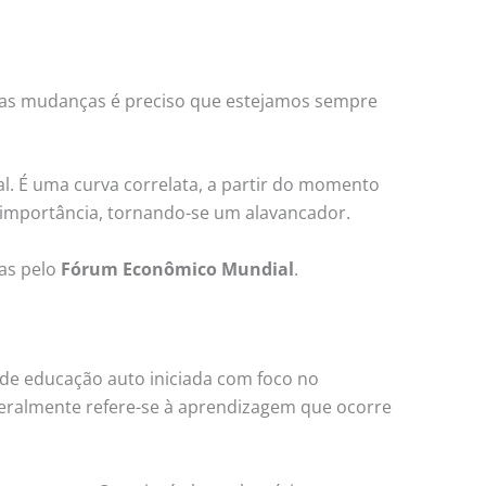
as mudanças é preciso que estejamos sempre
l. É uma curva correlata, a partir do momento
s importância, tornando-se um alavancador.
as pelo
Fórum Econômico Mundial
.
 de educação auto iniciada com foco no
eralmente refere-se à aprendizagem que ocorre