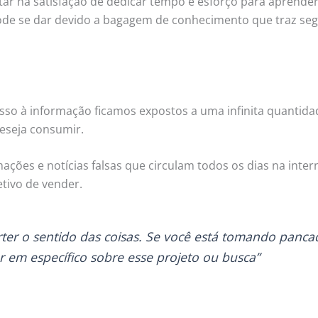
tar na satisfação de dedicar tempo e esforço para aprende
pode se dar devido a bagagem de conhecimento que traz seg
esso à informação ficamos expostos a uma infinita quantidad
eseja consumir.
ações e notícias falsas que circulam todos os dias na inter
tivo de vender.
rter o sentido das coisas. Se você está tomando panca
 em específico sobre esse projeto ou busca”