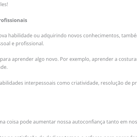
les!
rofissionais
a habilidade ou adquirindo novos conhecimentos, também
oal e profissional.
s para aprender algo novo. Por exemplo, aprender a costur
ade.
abilidades interpessoais como criatividade, resolução de 
ma coisa pode aumentar nossa autoconfiança tanto em noss