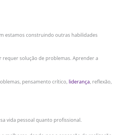
 estamos construindo outras habilidades
ar requer solução de problemas. Aprender a
problemas, pensamento crítico,
liderança
, reflexão,
a vida pessoal quanto profissional.