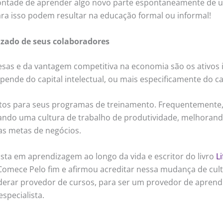
vontade de aprender algo novo parte espontaneamente de um
ara isso podem resultar na educação formal ou informal!
zado de seus colaboradores
sas e da vantagem competitiva na economia são os ativos 
ende do capital intelectual, ou mais especificamente do c
tos para seus programas de treinamento. Frequentemente, 
riando uma cultura de trabalho de produtividade, melhorand
as metas de negócios.
sta em aprendizagem ao longo da vida e escritor do livro
L
 Comece Pelo fim e afirmou acreditar nessa mudança de cu
erar provedor de cursos, para ser um provedor de aprendiza
specialista.