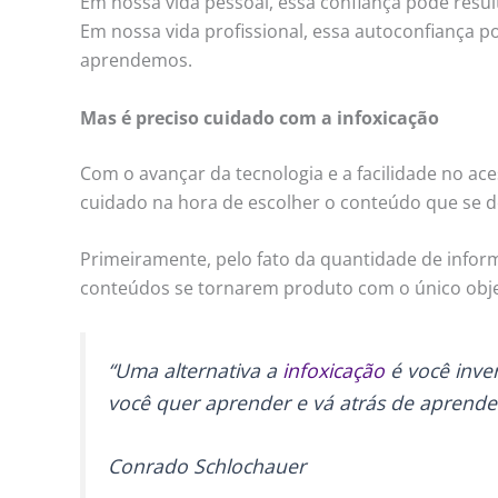
Em nossa vida pessoal, essa confiança pode resul
Em nossa vida profissional, essa autoconfiança 
aprendemos.
Mas é preciso cuidado com a infoxicação
Com o avançar da tecnologia e a facilidade no ac
cuidado na hora de escolher o conteúdo que se d
Primeiramente, pelo fato da quantidade de inform
conteúdos se tornarem produto com o único obje
“Uma alternativa a
infoxicação
é você inve
você quer aprender e vá atrás de aprender
Conrado Schlochauer