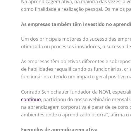
Na aprendizagem ativa, na maioria das vezes, a 
como finalidade a realização pessoal. Os meios p
As empresas também têm investido no aprendi
Um dos principais motores do sucesso das empre
otimizada ou processos inovadores, o sucesso dep
As empresas têm objetivos diferentes e sobrepos
de habilidades requalificando os funcionários, c
funcionários e tendo um impacto geral positivo n
Conrado Schlochauer fundador da NOVI, especiali
contínuo
, participou do nosso webinário mensal
na aprendizagem corporativa é parar de se consid
ambientes onde o aprendizado ocorra”, afirma o e
Exemplos de aprendizagem ativa