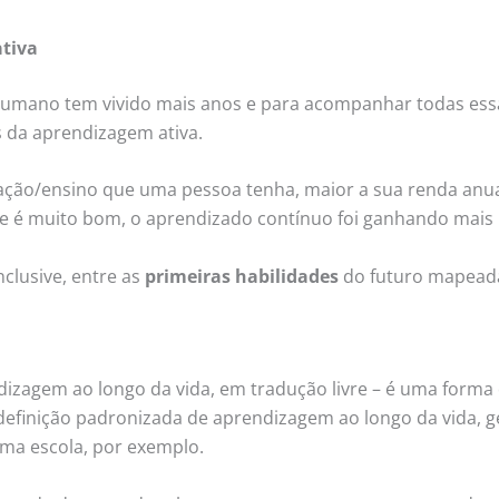
ativa
umano tem vivido mais anos e para acompanhar todas ess
s da aprendizagem ativa.
ação/ensino que uma pessoa tenha, maior a sua renda anua
 que é muito bom, o aprendizado contínuo foi ganhando mai
clusive, entre as
primeiras habilidades
do futuro mapead
ndizagem ao longo da vida, em tradução livre – é uma forma
efinição padronizada de aprendizagem ao longo da vida, g
uma escola, por exemplo.