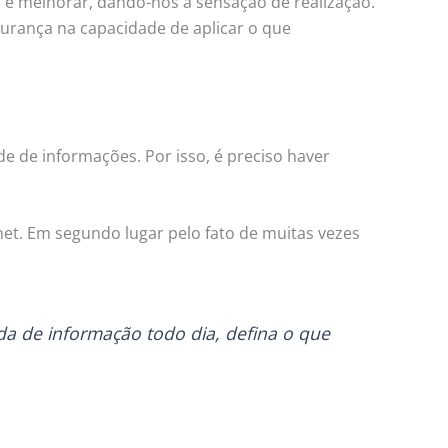
r e melhorar, dando-nos a sensação de realização.
urança na capacidade de aplicar o que
e de informações. Por isso, é preciso haver
net. Em segundo lugar pelo fato de muitas vezes
da de informação todo dia, defina o que