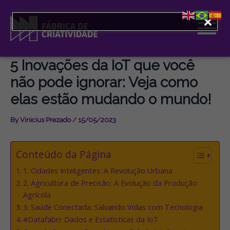
Skip
to
content
5 Inovações da IoT que você
não pode ignorar: Veja como
elas estão mudando o mundo!
By
Vinicius Prezado
/
15/05/2023
Conteúdo da Página
1. Cidades Inteligentes: A Revolução Urbana
2. Agricultura de Precisão: A Evolução da Produção
Agrícola
3. Saúde Conectada: Salvando Vidas com Tecnologia
#Datafabri: Dados e Estatísticas da IoT