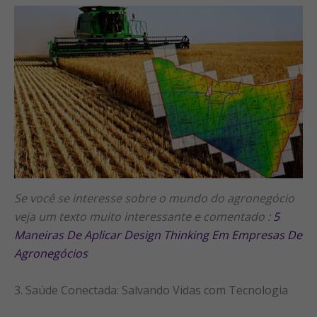
Se você se interesse sobre o mundo do agronegócio
veja um texto muito interessante e comentado :
5
Maneiras De Aplicar Design Thinking Em Empresas De
Agronegócios
3. Saúde Conectada: Salvando Vidas com Tecnologia