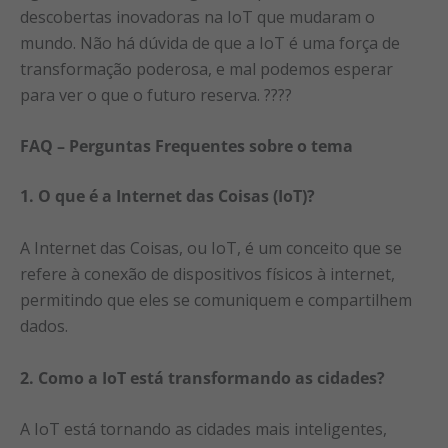
descobertas inovadoras na IoT que mudaram o
mundo. Não há dúvida de que a IoT é uma força de
transformação poderosa, e mal podemos esperar
para ver o que o futuro reserva. ????
FAQ – Perguntas Frequentes sobre o tema
1. O que é a Internet das Coisas (IoT)?
A Internet das Coisas, ou IoT, é um conceito que se
refere à conexão de dispositivos físicos à internet,
permitindo que eles se comuniquem e compartilhem
dados.
2. Como a IoT está transformando as cidades?
A IoT está tornando as cidades mais inteligentes,