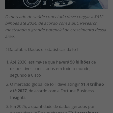
O mercado de saúde conectada deve chegar a $612
bilhões até 2024, de acordo com a BCC Research,
mostrando o grande potencial de crescimento dessa
área.
#Datafabri: Dados e Estatísticas da IoT
Até 2030, estima-se que haverá
50 bilhões
de
dispositivos conectados em todo o mundo,
segundo a Cisco.
O mercado global de IoT deve atingir
$1,4 trilhão
até 2027
, de acordo com a Fortune Business
Insights.
Em 2025, a quantidade de dados gerados por
dispositivos IoT deve chegar a
79,4 zettabytes
,