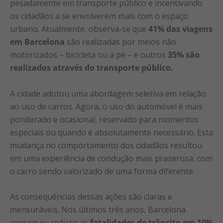
pesadamente em transporte público e incentivando
os cidadãos a se envolverem mais com o espaço
urbano. Atualmente, observa-se que
41% das viagens
em Barcelona
são realizadas por meios não
motorizados – bicicleta ou a pé – e outros
35% são
realizados através do transporte público.
A cidade adotou uma abordagem seletiva em relação
ao uso de carros. Agora, o uso do automóvel é mais
ponderado e ocasional, reservado para momentos
especiais ou quando é absolutamente necessário. Esta
mudança no comportamento dos cidadãos resultou
em uma experiência de condução mais prazerosa, com
o carro sendo valorizado de uma forma diferente.
As consequências dessas ações são claras e
mensuráveis. Nos últimos três anos, Barcelona
conseguiu reduzir as
fatalidades de trânsito em 10%