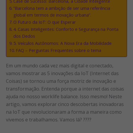
Case de Sucesso: Barcelona, a Cidade Inteligente
“Barcelona tem a ambição de ser uma referência
global em termos de inovação urbana”.
O Futuro da IoT: O que Esperar
4. Casas Inteligentes: Conforto e Segurança na Ponta
dos Dedos
5. Veículos Autônomos: A Nova Era da Mobilidade
FAQ – Perguntas Frequentes sobre o tema
Em um mundo cada vez mais digital e conectado,
vamos mostrar as 5 inovações da IoT (Internet das
Coisas) se tornou uma força motriz de inovação e
transformação. Entenda porque a internet das coisas
ajuda no nosso worklife balance. Isso mesmo! Neste
artigo, vamos explorar cinco descobertas inovadoras
na IoT que revolucionaram a forma a maneira como
vivemos e trabalhamos. Vamos lá? ????