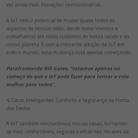
ver ainda mais inovações revolucionárias.
A IoT tem o potencial de mudar quase todos os
aspectos de nossas vidas, desde como vivemos e
trabalhamos até como cuidamos de nossa saúde e do
nosso planeta. E com a crescente adoção da IoT em
todo o mundo, essa mudança está apenas começando.
Parafraseando Bill Gates, “estamos apenas no
começo do que a IoT pode fazer para tornar a vida
melhor para todos”.
4. Casas Inteligentes: Conforto e Segurança na Ponta
dos Dedos
A IoT também revolucionou nossas casas, tornando-
as mais confortáveis, seguras e eficientes. Através da